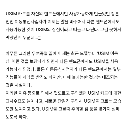
USIM 카드를 자신의 핸드폰에서만 사용가능하게 만들었던 장본
인인 이동통신사업자가 이제는 말을 바꾸어서 다른 핸드폰에서도
사용가능한 것이 USIM의 장점이라고 떠들고 다닌다. 그걸 못하게
막았던게 누군데...;;;
아무튼 그러한 우여곡절 끝에 이제는 최근 모델부터 'USIM 이동
성' 이란 것을 보장하게 되면서 다른 핸드폰에서도 USIM을 사용
가능하게 되었다. 물론 이동통신사업자가 다른 핸드폰에서는 일부
기능들이 제약을 받기도 하지만, 아예 불가능한 것과는 대조되는
것은 사실이다.
이러한 이유 등으로 인해서 멋모르고 구입했던 USIM 카드에 대한
교체수요도 늘어나고, 새로운 단말기 구입시 USIM을 고르는 모습
또한 보여지고 있다. USIM을 고를때 주의할 점 등을 몇가지 살펴
보도록 하자.