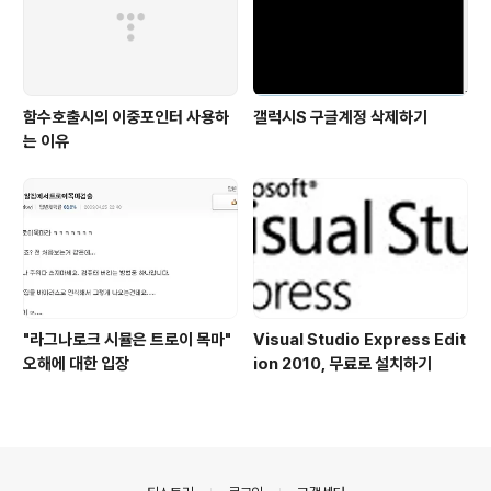
함수호출시의 이중포인터 사용하
갤럭시S 구글계정 삭제하기
는 이유
"라그나로크 시뮬은 트로이 목마"
Visual Studio Express Edit
오해에 대한 입장
ion 2010, 무료로 설치하기
의안내