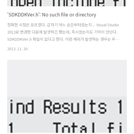
'SDKDDKVer.h': No such file or directory
정확한 시점은 모르겠다. 갑자기 어느 순간부터였는지... Visual Studio
2012로 변경한 다음에 발생하긴 했는데, 즉시였는지도 기억이 안난다.
SDKDDKVer.h 파일이 없다고 한다. 이런 에러가 발생하는 경우는 두가
지인 것 있는 것 같다. 첫번째, 정말로 저 파일이 없는 경우... WDK
2013. 11. 20.
(Windows Developer Kit)가 설치되어 있지 않거나, 혹은 파일이 지워
졌거나 하는 경우라면 WDK를 새로 설치해주는 수 밖에 없을 것 같다. 아
래의 링크에서 WDK 를 다운받을 수 있다.
http://msdn.microsoft.com/en-
us/windows/hardware/hh852365 두번째, path가 제대로 잡히지 않
은 경우... 실제 파일은 존재하지만, VC 상에서의 path가 기..