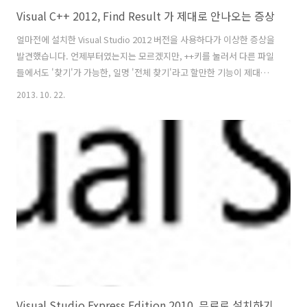
Visual C++ 2012, Find Result 가 제대로 안나오는 증상
얼마전에 설치한 Visual Studio 2012 버전을 사용하다가 이상한 증상을
발견했습니다. 언제부터였는지는 모르겠지만, ++키를 눌러서 다른 파일
들에서도 '찾기'가 가능한, 일명 '전체 찾기'라고 할만한 기능이 제대로
동작을 안하는 겁니다. 찾기 기능이니 찾기는 제대로 하는 듯 한데, 아래
2013. 10. 22.
와 같이 그냥 몇 군데에서 검색되었다라고만 알려주는 겁니다. 아마
Visual C++ 6 쯤에서도 사용했던 기억이 있으니, 잘못 알고 있는 건 아닌
데... 이런 저런 옵션을 뒤적거려보고, 설정 초기화도 시켜보고 해봤지만
해결을 못하겠더군요. Project 에 상관없이 발생하는 것으로 봐서,
Project 옵션은 아닌 듯 하고... 구글 검색을 해봐도 딱히 보이진 않았는
데, 우연히 이와 같은 증상에 대한 질문글이 있..
Visual Studio Express Edition 2010, 무료로 설치하기