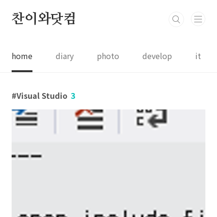
본문 바로가기
찬이와닷컴
home
diary
photo
develop
it
Visual Studio
3