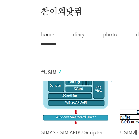
본문 바로가기
찬이와닷컴
home
diary
photo
d
USIM
4
SIMAS - SIM APDU Scripter