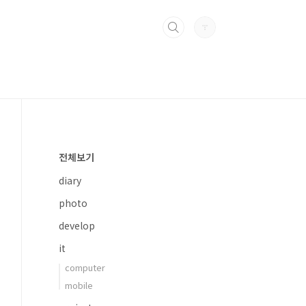
전체보기
diary
photo
develop
it
computer
mobile