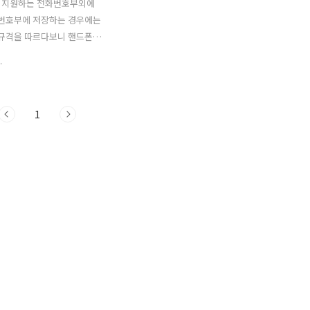
 지원하는 전화번호부외에
화번호부에 저장하는 경우에는
제규격을 따르다보니 핸드폰에
 내용과 다를 수가 있습니다.
.
전화번호를 두개까지만 저장가
 주소나 메모 등을 할 수 없다
것처럼 말이죠. 전화번호의 길
1
경우에도 그렇습니다. 제가 가
품의 경우, 전화번호의 길이는
지원되는군요. 이 정도면 전화
서 충분하고도 남겠지요? 일
용자라면 저장되는 전화번호의
이나 지역번호를 포함해도 10
넘는 정도일 겁니다. 그러나 국
 ARS 등의 연결을 위해
기능을 덧붙인다던지, 혹은 자동
을 위한 특수 다이얼 등의 경
가 좀 더 길 수도 있습니다. 핸