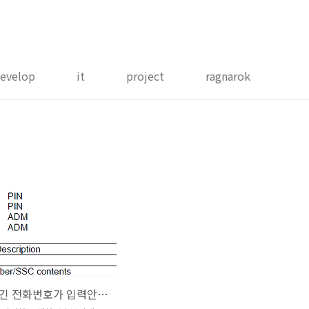
evelop
it
project
ragnarok
USIM에 긴 전화번호가 입력안되는 경우는 왜?