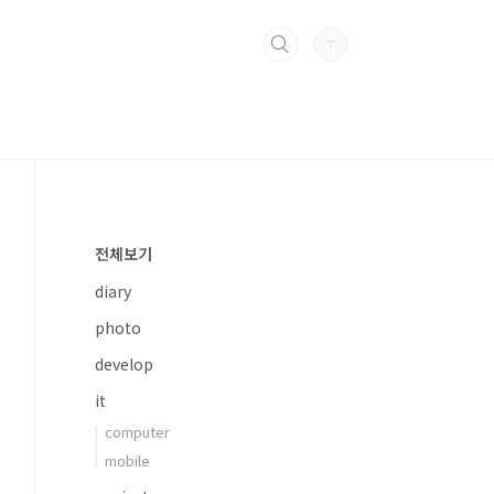
전체보기
diary
photo
develop
it
computer
mobile