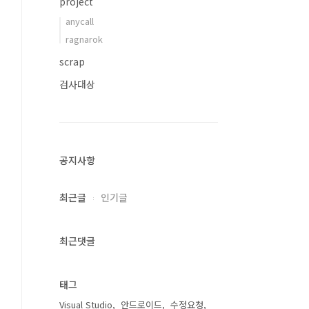
project
anycall
ragnarok
scrap
검사대상
공지사항
최근글
인기글
최근댓글
태그
Visual Studio
안드로이드
수정요청