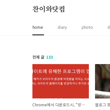
본문 바로가기
찬이와닷컴
home
diary
photo
d
전체 글
133
Chrome에서 다운로드시, "방문하려는 사이트에 유해한 프로그램이 있습니다" 경고 메시지