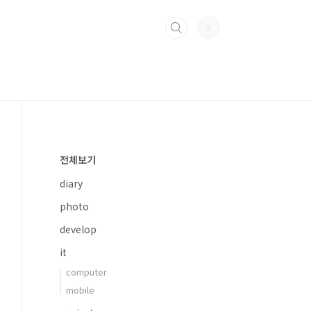
전체보기
diary
photo
develop
it
computer
mobile