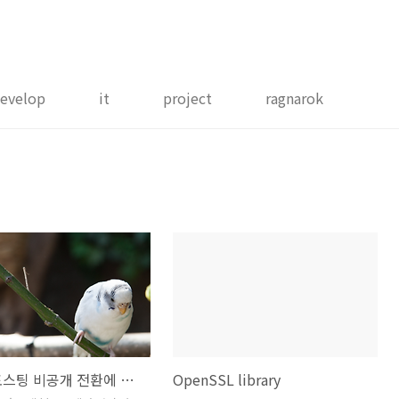
evelop
it
project
ragnarok
블로그 포스팅 비공개 전환에 관하여
OpenSSL library