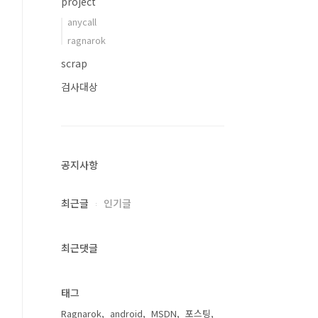
project
anycall
ragnarok
scrap
검사대상
공지사항
최근글
인기글
최근댓글
태그
Ragnarok
android
MSDN
포스팅