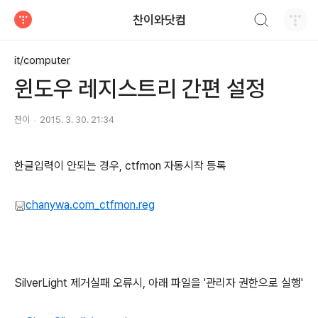
검색하기
찬이와닷컴
티스토리
it/computer
윈도우 레지스트리 간편 설정
찬이
2015. 3. 30. 21:34
한글입력이 안되는 경우, ctfmon 자동시작 등록
chanywa.com_ctfmon.reg
SilverLight 제거실패 오류시, 아래 파일을 '관리자 권한으로 실행'