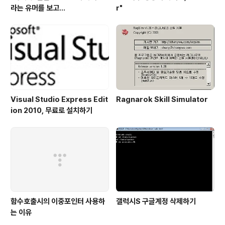
라는 유머를 보고...
r"
Visual Studio Express Edit
Ragnarok Skill Simulator
ion 2010, 무료로 설치하기
함수호출시의 이중포인터 사용하
갤럭시S 구글계정 삭제하기
는 이유