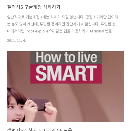
갤럭시S 구글계정 삭제하기
일반적으로 기본계정 1개는 삭제가 되질 않습니다. 공장초기화만 답이라
는 분도 많이 계신데, 루팅된 폰이라면 간단하게 해결됩니다. 루팅된 상
태에서라면 'root explorer'와 같은 앱을 이용하거나 terminal 앱을 이
용하거나 윈도우에서 adb shell 연결한 다음
2011. 11. 4.
/data/system/accounts.db 파일을 삭제하고 리부팅한번 해주시면
됩니다. 그리고 나면 구글계정 뿐 아니라, 각종 계정 로그인 정보가 다 사
라집니다. adb가 설치된 컴퓨터가 있다면 USB로 폰을 연결한 다음 아래
와 같은 방법으로도 가능합니다. 물론 이것도 루팅이 되어야만 합니다.
갤럭시S2, 한국과 미국의 CF 모음