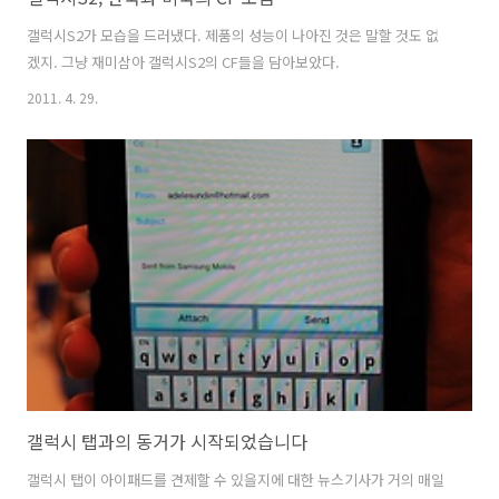
갤럭시S2가 모습을 드러냈다. 제품의 성능이 나아진 것은 말할 것도 없
겠지. 그냥 재미삼아 갤럭시S2의 CF들을 담아보았다.
2011. 4. 29.
갤럭시 탭과의 동거가 시작되었습니다
갤럭시 탭이 아이패드를 견제할 수 있을지에 대한 뉴스기사가 거의 매일