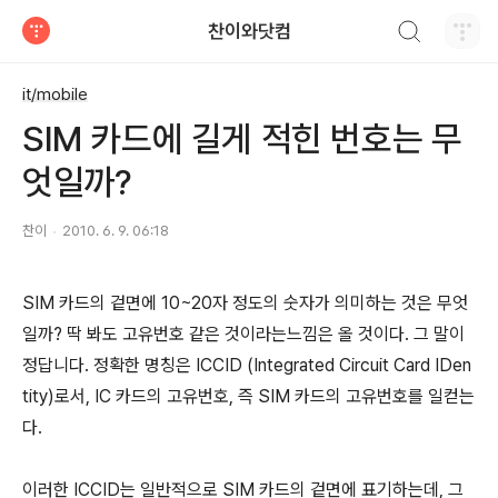
검색하기
찬이와닷컴
티스토리
it/mobile
SIM 카드에 길게 적힌 번호는 무
엇일까?
찬이
2010. 6. 9. 06:18
SIM 카드의 겉면에 10~20자 정도의 숫자가 의미하는 것은 무엇
일까? 딱 봐도 고유번호 같은 것이라는느낌은 올 것이다. 그 말이
정답니다. 정확한 명칭은 ICCID (Integrated Circuit Card IDen
tity)로서, IC 카드의 고유번호, 즉 SIM 카드의 고유번호를 일컫는
다.
이러한 ICCID는 일반적으로 SIM 카드의 겉면에 표기하는데, 그