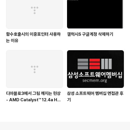
함수호출시의 이중포인터 사용하
갤럭시S 구글계정 삭제하기
는 이유
디아블로3에서 그림 깨지는 현상
삼성 소프트웨어 멤버십 면접관 후
- AMD Catalyst™ 12.4a Hot
기
fix Driver