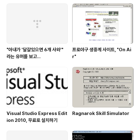
"아내가 '달걀있으면 6개 사와'"
프로야구 생중계 사이트, "On Ai
라는 유머를 보고...
r"
Visual Studio Express Edit
Ragnarok Skill Simulator
ion 2010, 무료로 설치하기