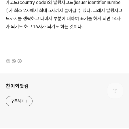
가코드(country code)와 발행자코드(issuer identifier numbe
r)가 최소 2자에서 최대 5자까지 들어갈 수 있다. 그래서 발행자코
드까지를 생략하고 나머지 부분에 대하여 표기를 하게 되면 14자
가 되기도 하고 16자가 되기도 하는 것이다.
(새창열림)
로그 정보
찬이와닷컴
구독하기