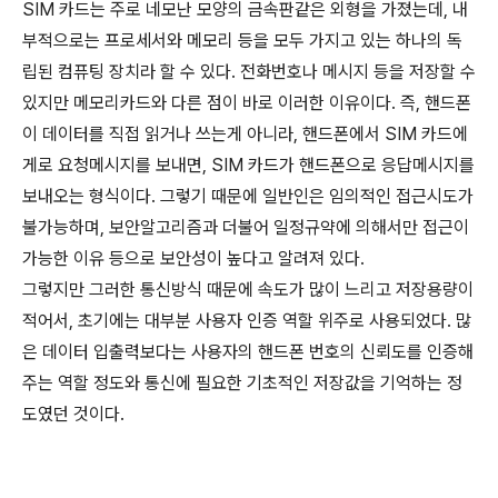
SIM 카드는 주로 네모난 모양의 금속판같은 외형을 가졌는데, 내
부적으로는 프로세서와 메모리 등을 모두 가지고 있는 하나의 독
립된 컴퓨팅 장치라 할 수 있다. 전화번호나 메시지 등을 저장할 수
있지만 메모리카드와 다른 점이 바로 이러한 이유이다. 즉, 핸드폰
이 데이터를 직접 읽거나 쓰는게 아니라, 핸드폰에서 SIM 카드에
게로 요청메시지를 보내면, SIM 카드가 핸드폰으로 응답메시지를
보내오는 형식이다. 그렇기 때문에 일반인은 임의적인 접근시도가
불가능하며, 보안알고리즘과 더불어 일정규약에 의해서만 접근이
가능한 이유 등으로 보안성이 높다고 알려져 있다.
그렇지만 그러한 통신방식 때문에 속도가 많이 느리고 저장용량이
적어서, 초기에는 대부분 사용자 인증 역할 위주로 사용되었다. 많
은 데이터 입출력보다는 사용자의 핸드폰 번호의 신뢰도를 인증해
주는 역할 정도와 통신에 필요한 기초적인 저장값을 기억하는 정
도였던 것이다.