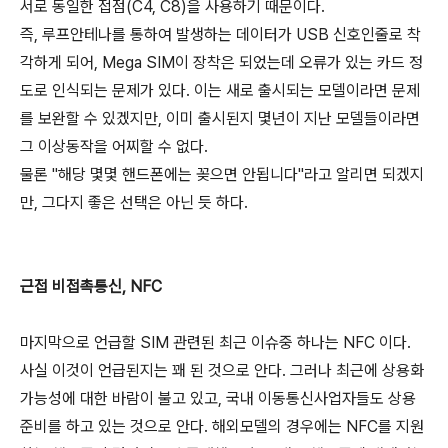
서로 동일한 접점(C4, C8)을 사용하기 때문이다.
즉, 루프안테나를 통하여 발생하는 데이터가 USB 신호인줄로 착
각하게 되어, Mega SIM이 장착은 되었는데 오류가 있는 카드 정
도로 인식되는 문제가 있다. 이는 새로 출시되는 모델이라면 문제
를 보완할 수 있겠지만, 이미 출시된지 몇년이 지난 모델들이라면
그 이상동작을 어찌할 수 없다.
물론 "해당 몇몇 핸드폰에는 꽂으면 안됩니다"라고 알리면 되겠지
만, 그다지 좋은 선택은 아닌 듯 하다.
근접 비접촉통신, NFC
마지막으로 언급할 SIM 관련된 최근 이슈중 하나는 NFC 이다.
사실 이것이 언급된지는 꽤 된 것으로 안다. 그러나 최근에 상용화
가능성에 대한 바람이 불고 있고, 국내 이동통신사업자들도 상용
준비를 하고 있는 것으로 안다. 해외모델의 경우에는 NFC를 지원