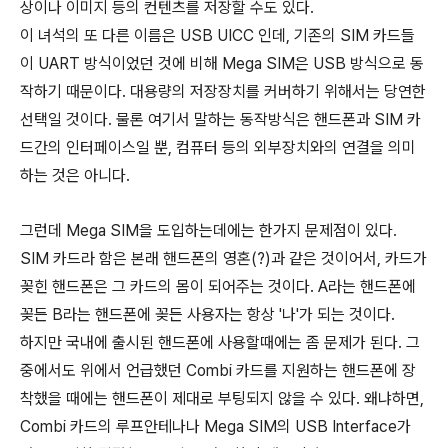
상이나 이미지 등의 컨텐츠를 저장할 수도 있다.
이 녀석의 또 다른 이름은 USB UICC 인데, 기존의 SIM 카드들
이 UART 방식이었던 것에 비해 Mega SIM은 USB 방식으로 동
작하기 때문이다. 대용량의 저장장치를 커버하기 위해서는 당연한
선택일 것이다. 물론 여기서 말하는 동작방식은 핸드폰과 SIM 카
드간의 인터페이스일 뿐, 컴퓨터 등의 외부장치와의 연결을 의미
하는 것은 아니다.
그런데 Mega SIM을 도입하는데에는 한가지 문제점이 있다.
SIM 카드라 함은 본래 핸드폰의 영혼(?)과 같은 것이어서, 카드가
꽂힌 핸드폰은 그 카드의 몸이 되어주는 것이다. A라는 핸드폰에
꽂든 B라는 핸드폰에 꽂든 사용자는 항상 '나'가 되는 것이다.
하지만 국내에 출시된 핸드폰에 사용할때에는 좀 문제가 된다. 그
중에서도 위에서 언급했던 Combi 카드를 지원하는 핸드폰에 장
착했을 때에는 핸드폰이 제대로 부팅되지 않을 수 있다. 왜냐하면,
Combi 카드의 루프안테나나 Mega SIM의 USB Interface가