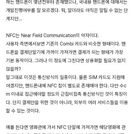
하는 핸드폰이 몇년전부터 존재했으나, 국내용 핸드폰에 대해서는
개발진행여부를 잘 모르겠다. 뭐, 알더라도 아직은 알릴 수 없는 단
계지만...
NFC는 Near Field Communication의 약자이다.
사용자 측면에서보면 기존의 Combi 카드와 비슷한 형태이다. 핸
드폰을 결제단말기에 가까이 가져가면 결제가 되는 형태가 가장
기본 동작이다. 그러나 이 정도에 그친다면 상용화할 필요가 없지
않을까?
말그대로 이것은 통신방식의 일종이다. 물론 SIM 카드도 지원해
야겠지만, 핸드폰내에 NFC 칩이 별도로 존재해야 한다. 다만 수c
m 이내로 접근해야할 정도의 근접비접촉 통신방식인 것이 특징이
다. 단지 결제만을 위한 것이 아니라, 외부의 여러 서비스들을 이용
할 수 있는 것이다.
예를 든다면 영화관에 가서 NFC 단말에 가져가면 해당영화에 관