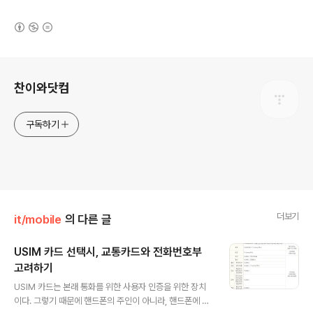
(새창열림)
로그 정보
찬이와닷컴
구독하기
더보기
it/mobile
의 다른 글
USIM 카드 선택시, 교통카드와 전화번호부
고려하기
글 내용
USIM 카드는 본래 통화를 위한 사용자 인증을 위한 장치
이다. 그렇기 때문에 핸드폰의 주인이 아니라, 핸드폰에 장