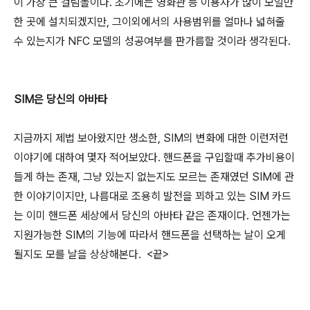
이 가장 큰 걸림돌이다. 초기에는 영화관 등 이용자가 많이 모일만
한 곳에 설치되겠지만, 그이외에서의 사용범위를 얼마나 넓혀줄
수 있는지가 NFC 모델의 성공여부를 판가름할 것이라 생각된다.
SIM은 당신의 아바타
지금까지 제법 보아왔지만 생소한, SIM의 변화에 대한 이런저런
이야기에 대하여 몇자 적어보았다. 핸드폰을 구입할때 추가비용이
들게 하는 존재, 그냥 있는지 없는지도 모르는 존재였던 SIM에 관
한 이야기이지만, 나름대로 조용히 발전을 꾀하고 있는 SIM 카드
는 이미 핸드폰 세상에서 당신의 아바타 같은 존재이다. 언젠가는
지원가능한 SIM의 기능에 따라서 핸드폰을 선택하는 날이 오게
될지도 모를 날을 상상해본다. <끝>