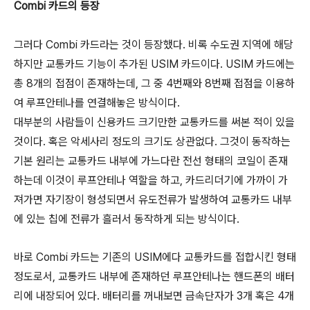
Combi 카드의 등장
그러다 Combi 카드라는 것이 등장했다. 비록 수도권 지역에 해당
하지만 교통카드 기능이 추가된 USIM 카드이다. USIM 카드에는
총 8개의 접점이 존재하는데, 그 중 4번째와 8번째 접점을 이용하
여 루프안테나를 연결해놓은 방식이다.
대부분의 사람들이 신용카드 크기만한 교통카드를 써본 적이 있을
것이다. 혹은 악세사리 정도의 크기도 상관없다. 그것이 동작하는
기본 원리는 교통카드 내부에 가느다란 전선 형태의 코일이 존재
하는데 이것이 루프안테나 역할을 하고, 카드리더기에 가까이 가
져가면 자기장이 형성되면서 유도전류가 발생하여 교통카드 내부
에 있는 칩에 전류가 흘러서 동작하게 되는 방식이다.
바로 Combi 카드는 기존의 USIM에다 교통카드를 접합시킨 형태
정도로서, 교통카드 내부에 존재하던 루프안테나는 핸드폰의 배터
리에 내장되어 있다. 배터리를 꺼내보면 금속단자가 3개 혹은 4개