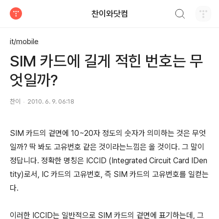
검색하기
찬이와닷컴
티스토리
it/mobile
SIM 카드에 길게 적힌 번호는 무
엇일까?
찬이
2010. 6. 9. 06:18
SIM 카드의 겉면에 10~20자 정도의 숫자가 의미하는 것은 무엇
일까? 딱 봐도 고유번호 같은 것이라는느낌은 올 것이다. 그 말이
정답니다. 정확한 명칭은 ICCID (Integrated Circuit Card IDen
tity)로서, IC 카드의 고유번호, 즉 SIM 카드의 고유번호를 일컫는
다.
이러한 ICCID는 일반적으로 SIM 카드의 겉면에 표기하는데, 그