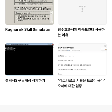
Ragnarok Skill Simulator
함수호출시의 이중포인터 사용하
는 이유
갤럭시S 구글계정 삭제하기
"라그나로크 시뮬은 트로이 목마"
오해에 대한 입장