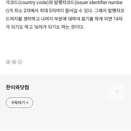
가코드(country code)와 발행자코드(issuer identifier numbe
r)가 최소 2자에서 최대 5자까지 들어갈 수 있다. 그래서 발행자코
드까지를 생략하고 나머지 부분에 대하여 표기를 하게 되면 14자
가 되기도 하고 16자가 되기도 하는 것이다.
(새창열림)
로그 정보
찬이와닷컴
구독하기