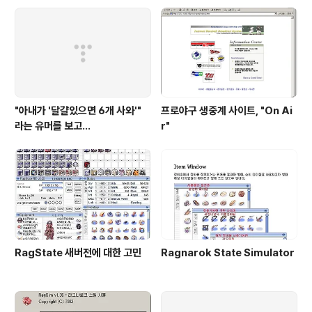
"아내가 '달걀있으면 6개 사와'"
프로야구 생중계 사이트, "On Ai
라는 유머를 보고...
r"
RagState 새버전에 대한 고민
Ragnarok State Simulator