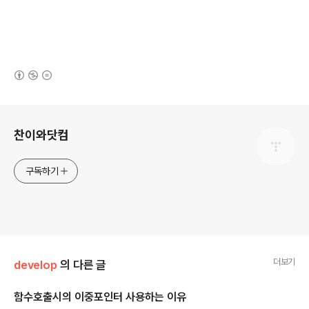
(새창열림)
로그 정보
찬이와닷컴
구독하기
더보기
develop
의 다른 글
함수호출시의 이중포인터 사용하는 이유
글 내용