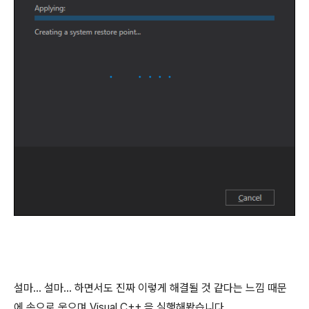
설마... 설마... 하면서도 진짜 이렇게 해결될 것 같다는 느낌 때문
에 속으로 웃으며 Visual C++ 을 실행해봤습니다.