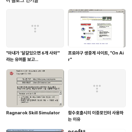
이 블로그 인기글
"아내가 '달걀있으면 6개 사와'"
프로야구 생중계 사이트, "On Ai
라는 유머를 보고...
r"
Ragnarok Skill Simulator
함수호출시의 이중포인터 사용하
는 이유