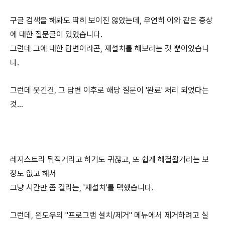
구글 검색을 해봐도 딱히 보이진 않았는데, 우연히 이와 같은 증상
에 대한 질문글이 있었습니다.
그런데 그에 대한 답변이라곤, 재설치를 해보라는 것 뿐이었습니
다.
그런데 웃긴건, 그 답변 이후로 해당 질문이 '완료' 처리 되었다는
것...
레지스트리 뒤적거리고 하기도 귀찮고, 또 쉽게 해결될거라는 보
장도 없고 해서
그냥 시간만 좀 걸리는, '재설치'를 택했습니다.
그런데, 윈도우의 "프로그램 설치/제거" 메뉴에서 제거하려고 실