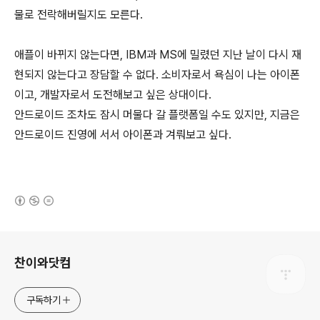
물로 전락해버릴지도 모른다.
애플이 바뀌지 않는다면, IBM과 MS에 밀렸던 지난 날이 다시 재
현되지 않는다고 장담할 수 없다. 소비자로서 욕심이 나는 아이폰
이고, 개발자로서 도전해보고 싶은 상대이다.
안드로이드 조차도 잠시 머물다 갈 플랫폼일 수도 있지만, 지금은
안드로이드 진영에 서서 아이폰과 겨뤄보고 싶다.
(새창열림)
로그 정보
찬이와닷컴
구독하기