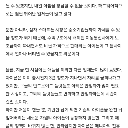
될 수 있겠지만, 내일 아침을 장담할 수 없을 것이다. 하드웨어적으
로는 훨씬 뛰어난 업체들이 많고 많다.
뿐만 아니라, 점차 스마트폰 시장은 중소기업들까지 가세할 수 있
을 정도가 되기 때문에, 수익구조에서 배제된 이동통신사에게 보
조금까지 짜내면서도 비싼 가격으로 판매되는 아이폰이 그 틈사이
에서 얼마나 버텨낼 수 있을지도 의문이다.
물론, 지금 현 시점에는 애플을 제외한 다른 업체들이 많이 늦었다.
아이폰은 이미 출시된지 3년 정도가 지나면서 자리를 굳혀나가고
있지만, 구글의 안드로이드 플랫폼도 아직은 안정화가 많이 필요
한 시점이고, 그외의 플랫폼들도 변화하고 안정화하는데 시간이
걸릴 것이다.
하지만 처음이 힘들 뿐, 기반만 잡게 되면 기존의 아이폰을 완전 뒤
엎어버리는 새로운 차원의 아이폰이 등장하지 않는한, 그리고 애
플의 정책이 바뀌지 않는 한, 안타깝지만 아이폰은 매니아의 전유