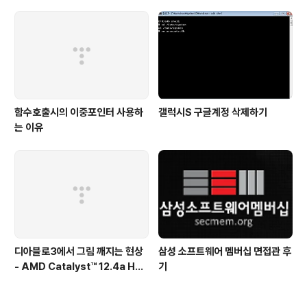
함수호출시의 이중포인터 사용하
갤럭시S 구글계정 삭제하기
는 이유
디아블로3에서 그림 깨지는 현상
삼성 소프트웨어 멤버십 면접관 후
- AMD Catalyst™ 12.4a Hot
기
fix Driver