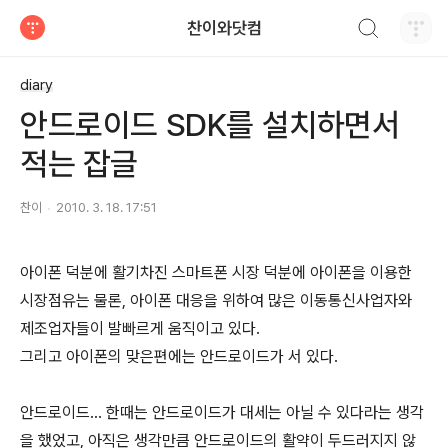
검색하기
찬이와닷컴
티스토리
diary
안드로이드 SDK를 설치하면서
적는 잡글
찬이
2010. 3. 18. 17:51
아이폰 덕분에 활기차진 스마트폰 시장 덕분에 아이폰을 이용한
시장점유는 물론, 아이폰 대응을 위하여 많은 이동통신사업자와
제조업자들이 발빠르게 움직이고 있다.
그리고 아이폰의 맞은편에는 안드로이드가 서 있다.
안드로이드... 한때는 안드로이드가 대세는 아닐 수 있다라는 생각
을 했었고, 아직은 생각만큼 안드로이드의 활약이 두드러지지 않