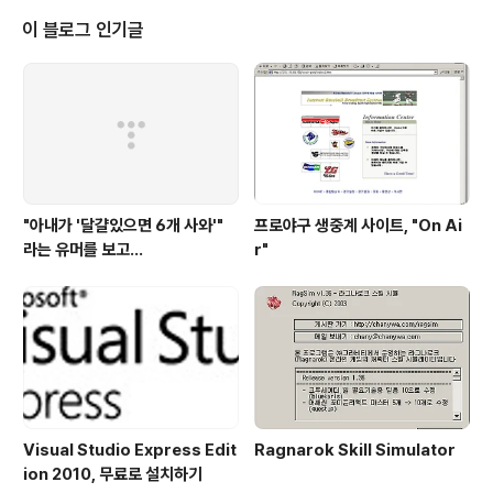
아쉬운 소리를 해야하는건 참 싫다. 그 장비는 우리 회사의 공동자산이긴 하지
이 블로그 인기글
만, 자기것처럼 관리하고 사용하는 사람들은 분명히 있고, 그래서 나는 빌려쓰
는 입..
"아내가 '달걀있으면 6개 사와'"
프로야구 생중계 사이트, "On Ai
라는 유머를 보고...
r"
Visual Studio Express Edit
Ragnarok Skill Simulator
ion 2010, 무료로 설치하기