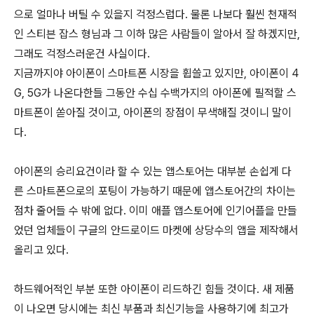
으로 얼마나 버틸 수 있을지 걱정스럽다. 물론 나보다 훨씬 천재적
인 스티븐 잡스 형님과 그 이하 많은 사람들이 알아서 잘 하겠지만,
그래도 걱정스러운건 사실이다.
지금까지야 아이폰이 스마트폰 시장을 휩쓸고 있지만, 아이폰이 4
G, 5G가 나온다한들 그동안 수십 수백가지의 아이폰에 필적할 스
마트폰이 쏟아질 것이고, 아이폰의 장점이 무색해질 것이니 말이
다.
아이폰의 승리요건이라 할 수 있는 앱스토어는 대부분 손쉽게 다
른 스마트폰으로의 포팅이 가능하기 때문에 앱스토어간의 차이는
점차 줄어들 수 밖에 없다. 이미 애플 앱스토어에 인기어플을 만들
었던 업체들이 구글의 안드로이드 마켓에 상당수의 앱을 제작해서
올리고 있다.
하드웨어적인 부분 또한 아이폰이 리드하긴 힘들 것이다. 새 제품
이 나오면 당시에는 최신 부품과 최신기능을 사용하기에 최고가