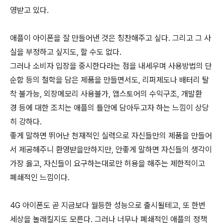
영받고 있다.
애플이 아이폰을 잘 만들어낸 것은 칭찬해주고 싶다. 그리고 그 사
실을 부정하고 싶지도, 할 수도 없다.
그러나 소비자 입장을 중시한다라는 점을 내세우며 사용방법의 단
순함 등의 철학을 담은 제품을 만들면서도, 리퍼제도나 배터리 탈
착 불가능, 외장메모리 사용불가, 앱스토어의 수익구조, 개발환
경 등에 대한 조치는 애플의 틀안에 담아두고자 하는 느낌이 상당
히 강하다.
좋게 말하면 뛰어난 천재적인 실력으로 자신들만의 제품을 만들어
서 제공해주니 환영받을만하지만, 안좋게 말하면 자신들의 생각이
가장 옳고, 자신들이 요구하는대로만 허용을 해주는 제한적이고
폐쇄적인 느낌이다.
4G 아이폰도 곧 지금보다 월등한 성능으로 출시될테고, 또 한번
세상을 놀래킬지도 모른다. 그러나 너무나 폐쇄적인 애플의 정책