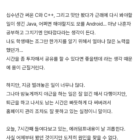
십수년간 써온 C와 C++, 그리고 맛만 봤다가 근래에 다시 봐야할
일이 생긴 Java, 어쩌면 해야할지도 모를 Android... 마냥 나혼자
공부하고 그치기엔 안타깝다라는 생각이 든다.
나도 학생때는 조그만 한가지를 알기 위해서 얼마나 많은 노력을
했던가...
시간을 좀 투자해서 공유를 할 수 있다면 좋을텐데 라는 생각 때문
에 몸이 근질거린다.
하지만, 지금 벌려놓은 일이 너무나 많다.
그나마 밤늦게까지 야근을 하는 일은 잘 없긴 해서 다행이지만,
퇴근을 하고 나서도 남는 시간은 빠듯하게 다 써버려서
홈페이지 관리 조차도 잘 못하고 있는 실정이니 말이다.
오늘, 7시간째 들여다보고 있는, 에러덤프내용이 날 괴롭힌다.
사실 어제부터 봤던 것이지만 도저히 원인을 찾을 수 없다.