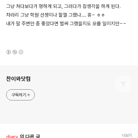
그냥 쳐다보다가 멍하게 되고, 그러다가 잡생각을 하게 된다.
차라리 그냥 학원 선생이나 할껄 그랬나.... 휴~ ㅎㅎ
내가 말 주변만 좀 좋았다면 벌써 그랬을지도 모를 일이지만~~
(새창열림)
로그 정보
찬이와닷컴
구독하기
더보기
diary
의 다른 글