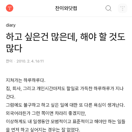
검색하기
찬이와닷컴
티스토리
diary
하고 싶은건 많은데, 해야 할 것도
많다
찬이
2010. 2. 4. 16:11
지쳐가는 하루하루다.
집, 회사, 그리고 개인시간마저도 할일로 가득찬 하루하루가 지나
간다.
그럼에도 불구하고 하고 싶은 일에 대한 또 다른 욕심이 생겨난다.
외국어라든가 그런 쪽이면 차라리 좋겠지만,
이상하게도 내 일생동안 모범적이고 표준적이고 해야만 하는 일들
을 먼저 하고 싶어지는 경우는 잘 없었다.