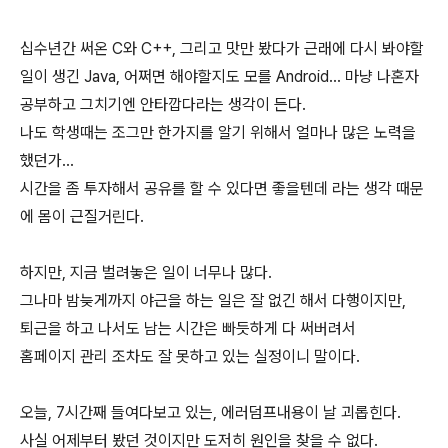
십수년간 써온 C와 C++, 그리고 맛만 봤다가 근래에 다시 봐야할
일이 생긴 Java, 어쩌면 해야할지도 모를 Android... 마냥 나혼자
공부하고 그치기엔 안타깝다라는 생각이 든다.
나도 학생때는 조그만 한가지를 알기 위해서 얼마나 많은 노력을
했던가...
시간을 좀 투자해서 공유를 할 수 있다면 좋을텐데 라는 생각 때문
에 몸이 근질거린다.
하지만, 지금 벌려놓은 일이 너무나 많다.
그나마 밤늦게까지 야근을 하는 일은 잘 없긴 해서 다행이지만,
퇴근을 하고 나서도 남는 시간은 빠듯하게 다 써버려서
홈페이지 관리 조차도 잘 못하고 있는 실정이니 말이다.
오늘, 7시간째 들여다보고 있는, 에러덤프내용이 날 괴롭힌다.
사실 어제부터 봤던 것이지만 도저히 원인을 찾을 수 없다.