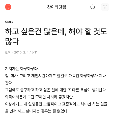
검색하기
찬이와닷컴
티스토리
diary
하고 싶은건 많은데, 해야 할 것도
많다
찬이
2010. 2. 4. 16:11
지쳐가는 하루하루다.
집, 회사, 그리고 개인시간마저도 할일로 가득찬 하루하루가 지나
간다.
그럼에도 불구하고 하고 싶은 일에 대한 또 다른 욕심이 생겨난다.
외국어라든가 그런 쪽이면 차라리 좋겠지만,
이상하게도 내 일생동안 모범적이고 표준적이고 해야만 하는 일들
을 먼저 하고 싶어지는 경우는 잘 없었다.