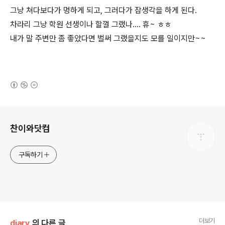
그냥 쳐다보다가 멍하게 되고, 그러다가 잡생각을 하게 된다.
차라리 그냥 학원 선생이나 할껄 그랬나.... 휴~ ㅎㅎ
내가 말 주변만 좀 좋았다면 벌써 그랬을지도 모를 일이지만~~
(새창열림)
로그 정보
찬이와닷컴
구독하기
더보기
diary
의 다른 글