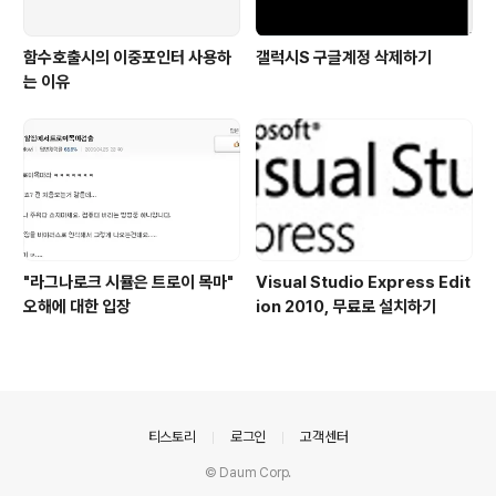
함수호출시의 이중포인터 사용하
갤럭시S 구글계정 삭제하기
는 이유
"라그나로크 시뮬은 트로이 목마"
Visual Studio Express Edit
오해에 대한 입장
ion 2010, 무료로 설치하기
의안내
티스토리
로그인
고객센터
© Daum Corp.