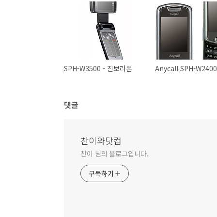
SPH-W3500 - 진보라폰
Anycall SPH-W240
댓글
찬이와닷컴
찬이 님의 블로그입니다.
구독하기