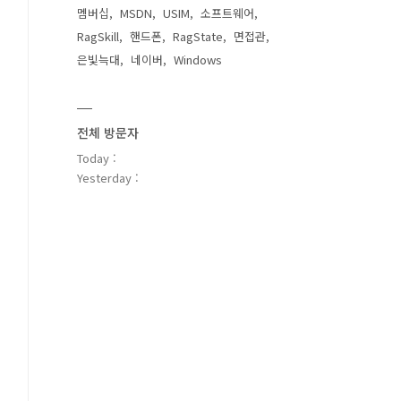
멤버십
MSDN
USIM
소프트웨어
RagSkill
핸드폰
RagState
면접관
은빛늑대
네이버
Windows
전체 방문자
Today :
Yesterday :