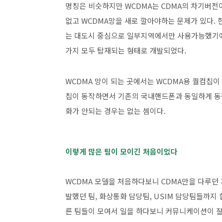
명칭은 비슷하지만 WCDMA는 CDMA의 차기버전이
없고 WCDMA망을 새로 깔아야하는 문제가 있다.
는 대도시 중심으로 일부지역에서만 사용가능했기에 
가지 모두 탑재되는 형태로 개발되었다.
WCDMA 망이 되는 곳에서는 WCDMA용 퀄컴칩이
칩이 동작하면서 기존의 국내핸드폰과 동일하게 동작
화가 안되는 경우는 없는 셈이다.
이렇게 많은 팀이 모이긴 처음이었다
WCDMA 모델을 처음하다보니 CDMA만을 다루던
발했던 팀, 화상통화 담당팀, USIM 담당팀들까지
른 팀들이 모여서 일을 하다보니 커뮤니케이션이 잘