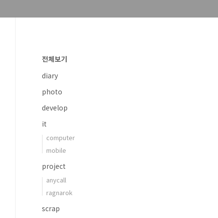
전체보기
diary
photo
develop
it
computer
mobile
project
anycall
ragnarok
scrap