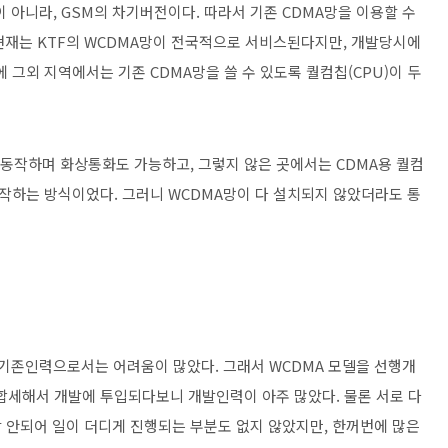
 아니라, GSM의 차기버전이다. 따라서 기존 CDMA망을 이용할 수
 현재는 KTF의 WCDMA망이 전국적으로 서비스된다지만, 개발당시에
그외 지역에서는 기존 CDMA망을 쓸 수 있도록 퀄컴칩(CPU)이 두
 동작하며 화상통화도 가능하고, 그렇지 않은 곳에서는 CDMA용 퀄컴
하는 방식이었다. 그러니 WCDMA망이 다 설치되지 않았더라도 통
 기존인력으로서는 어려움이 많았다. 그래서 WCDMA 모델을 선행개
 합세해서 개발에 투입되다보니 개발인력이 아주 많았다. 물론 서로 다
 안되어 일이 더디게 진행되는 부분도 없지 않았지만, 한꺼번에 많은