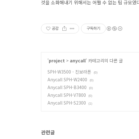
것을 소화해내기 위해서는 어쩔 수 없는 팀 규모였다
공감
구독하기
'
project
>
anycall
' 카테고리의 다른 글
SPH-W3500 - 진보라폰
(0)
Anycall SPH-W2400
(0)
Anycall SPH-B3400
(0)
Anycall SPH-V7800
(0)
Anycall SPH-S2300
(1)
관련글