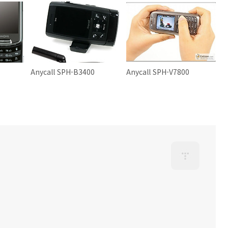
0
Anycall SPH-B3400
Anycall SPH-V7800