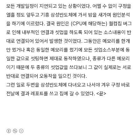
모든 개발일정이 지연되고 있는 상황이었다. 어쩔 수 없이 구정을
열흘 정도 앞두고 기흥 삼성반도체에 가서 밤을 새가며 원인분석
을 하기에 이르렀다. 결국 원인은 (CPU에 해당하는) 퀄컴칩 버그
로 인해 내부적인 연결과 셋업을 하도록 되어 있는 소스내용이 반
대로 연결되어 있어서 발생한 것이었다. 그동안은 메모리를 한개
만 썼거나 혹은 동일한 메모리를 썼기에 모든 셋업소스부분에 동
일한 값으로 셋팅하면 제대로 동작하였으나, 종류가 다른 메모리
이기 때문에 두 종류의 셋업값을 쓰다보니 그 값이 실제로는 서로
반대로 연결되어 오동작을 일으킨 것이다.
그런 일로 두번을 삼성반도체에 다녀오고 나서야 겨우 구정 바로
전날에 결과 레포트를 쓰고 집에 갈 수 있었다. <끝>
(새창열림)