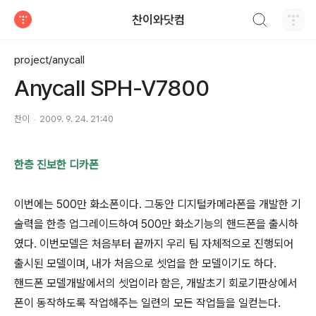
검색하기
찬이와닷컴
티스토리
project/anycall
Anycall SPH-V7800
찬이
2009. 9. 24. 21:40
한층 진보한 디카폰
이번에는 500만 화소폰이다. 그동안 디지털카메라폰을 개발한 기
술력을 한층 업그레이드하여 500만 화소기능의 핸드폰을 출시하
였다. 이번모델은 처음부터 끝까지 우리 팀 자체적으로 진행되어
출시된 모델이며, 내가 처음으로 셋업을 한 모델이기도 하다.
핸드폰 모델개발에서의 셋업이라 함은, 개발초기 회로기판상에서
폰이 동작하도록 작업해주는 일련의 모든 작업들을 일컫는다.