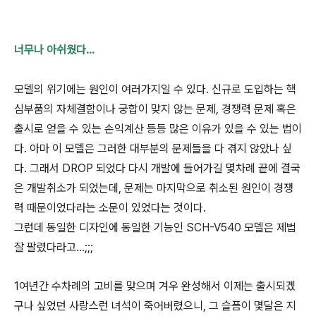
너무나 아쉬웠다...
모델의 위기에는 원인이 여러가지일 수 있다. 신규로 도입하는 핵
심부품의 자체결함이나 궁합이 맞지 않는 문제, 경쟁력 문제 혹은
출시로 얻을 수 있는 손익계산 등등 많은 이유가 있을 수 있는 법이
다. 아마 이 모델은 그러한 대부분의 문제들을 다 겪지 않았나 싶
다. 그래서 DROP 되었다 다시 개발에 들어가길 몇차례 끝에 결국
은 개발취소가 되었는데, 문제는 마지막으로 취소된 원인이 경쟁
력 때문이었다라는 소문이 있었다는 것이다.
그런데 동일한 디자인에 동일한 기능인 SCH-V540 모델은 제법
잘 팔렸다라고...;;;
1여년간 수차례의 고비를 맞으며 겨우 완성해서 이제는 출시되겠
구나 싶었던 사랑스런 녀석이 죽어버렸으니, 그 슬픔이 몇달은 지