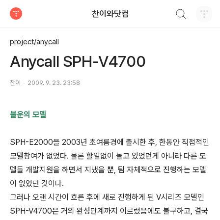
검색하기
찬이와닷컴
티스토리
project/anycall
Anycall SPH-V4700
찬이
2009. 9. 23. 23:58
불운의 모델
SPH-E2000을 2003년 초여름경에 출시한 후, 한동안 직접적인
모델참여가 없었다. 물론 할일없이 놀고 있었던게 아니라 다른 모
델들 개발지원을 하면서 지냈을 뿐, 팀 자체적으로 진행하는 모델
이 없었던 것이다.
그러나 오랜 시간이 흐른 후에 새로 진행하게 된 V시리즈 모델인
SPH-V4700은 거의 완성단계까지 이르렀음에도 불구하고, 결국