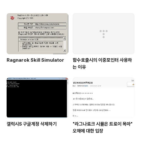
Ragnarok Skill Simulator
함수호출시의 이중포인터 사용하
는 이유
갤럭시S 구글계정 삭제하기
"라그나로크 시뮬은 트로이 목마"
오해에 대한 입장