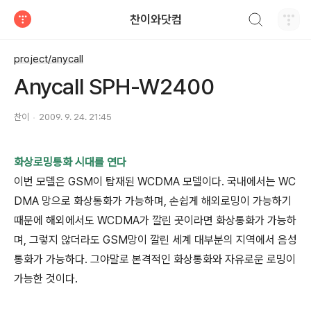
검색하기
찬이와닷컴
티스토리
project/anycall
Anycall SPH-W2400
찬이
2009. 9. 24. 21:45
화상로밍통화 시대를 연다
이번 모델은 GSM이 탑재된 WCDMA 모델이다. 국내에서는 WC
DMA 망으로 화상통화가 가능하며, 손쉽게 해외로밍이 가능하기
때문에 해외에서도 WCDMA가 깔린 곳이라면 화상통화가 가능하
며, 그렇지 않더라도 GSM망이 깔린 세계 대부분의 지역에서 음성
통화가 가능하다. 그야말로 본격적인 화상통화와 자유로운 로밍이
가능한 것이다.