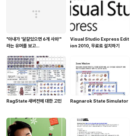
시되었으나 반응이 저조하였고, 그런 모델들에 비해서 슬
림슬라이드라는 것을 제외하면 큰 메리트가 없을 뿐 아니
라, 중요한 것은 KTF는 위성DM..
"아내가 '달걀있으면 6개 사와'"
Visual Studio Express Edit
라는 유머를 보고...
ion 2010, 무료로 설치하기
RagState 새버전에 대한 고민
Ragnarok State Simulator