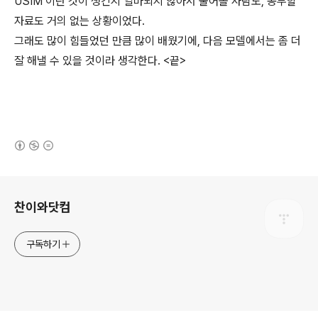
USIM 이란 것이 생긴지 얼마되지 않아서 물어볼 사람도, 공부할
자료도 거의 없는 상황이었다.
그래도 많이 힘들었던 만큼 많이 배웠기에, 다음 모델에서는 좀 더
잘 해낼 수 있을 것이라 생각한다. <끝>
(새창열림)
로그 정보
찬이와닷컴
구독하기