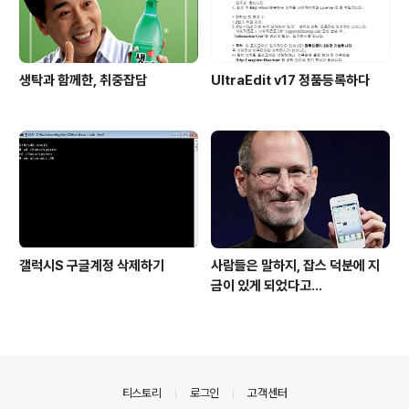
생탁과 함께한, 취중잡담
UltraEdit v17 정품등록하다
갤럭시S 구글계정 삭제하기
사람들은 말하지, 잡스 덕분에 지
금이 있게 되었다고...
의안내
티스토리
로그인
고객센터