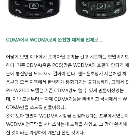
CDMA에서 WCDMA로의 완전한 대체를 전제로...
어떻게 보면 KTF에서 도박아닌 도박을 걸고 시도하는 모델이기도
하다. 기존 CDMA(혹은 PCS)망은 WCDMA와 호환이 안되기 때
문에 통신망을 모두 새로 깔아야 한다. 핸드폰초창기 시절처럼 처
음부터 모든 지역에서 완벽하게 통화되기는 불가능하다. 그래서 S
PH-W2100 모델은 기존 CDMA망도 쓸 수 있게 만들어졌었는
데, 이번 모델부터는 아예 CDMA기능을 빼버리고 국내에서는 W
CDMA만을 쓰도록 만들어졌다.
SKT보다 한발더 WCDMA 시장을 선점하겠다는 포부에서였는지
WCDMA 전국망을 서비스하는데 노력을 하였고, 그 망이 완벽해
질 것이라는 가정하에 개발된 폰인 것이다.