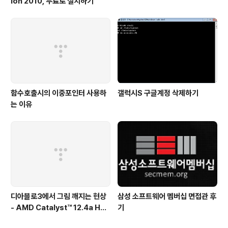
ion 2010, 무료로 설치하기
함수호출시의 이중포인터 사용하
갤럭시S 구글계정 삭제하기
는 이유
디아블로3에서 그림 깨지는 현상
삼성 소프트웨어 멤버십 면접관 후
- AMD Catalyst™ 12.4a Hot
기
fix Driver