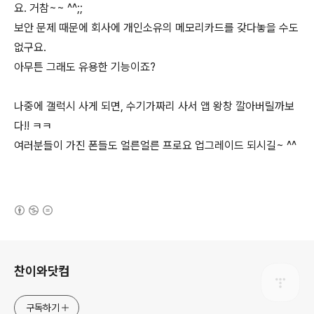
요. 거참~~ ^^;;
보안 문제 때문에 회사에 개인소유의 메모리카드를 갖다놓을 수도
없구요.
아무튼 그래도 유용한 기능이죠?
나중에 갤럭시 사게 되면, 수기가짜리 사서 앱 왕창 깔아버릴까보
다!! ㅋㅋ
여러분들이 가진 폰들도 얼른얼른 프로요 업그레이드 되시길~ ^^
(새창열림)
로그 정보
찬이와닷컴
구독하기