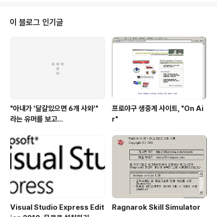
이라니... 물론 최대한 빠르게 기사를 내보내기 위해 미리
작성해둔 기사를 실수로 내보냈을 수도 있다. 그렇다면 기
이 블로그 인기글
사 내용만이라도 신뢰할 수 있게 작성해야하지 않을까? 제
목에는 버젓이 "아이폰4 써보니, 국내선 안테나 문제 無",
그러나 정작 기사 내용에는 "기지국 신호가 강한 곳에서는
큰 문제가 없다" 대한민국 모든 국민이 기지국 밑에 사는
줄로 착각하는가보다...
"아내가 '달걀있으면 6개 사와'"
프로야구 생중계 사이트, "On Ai
라는 유머를 보고...
r"
Visual Studio Express Edit
Ragnarok Skill Simulator