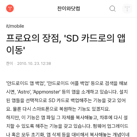
검색하기
찬이와닷컴
티스토리
it/mobile
프로요의 장점, 'SD 카드로의 앱
이동'
찬이
2010. 10. 23. 12:38
'안드로이드 앱 백업', '안드로이드 어플 백업' 등으로 검색을 해보
시면, 'Astro', 'Appmonster' 등의 앱을 소개하고 있습니다. 설치
된 앱들을 선택적으로 SD 카드로 백업해주는 기능을 갖고 있어
요. 물론 다시 스마트폰으로 복원하는 기능도 있겠지요.
하지만, 이 기능은 앱 파일 그 자체를 복사해놓고, 차후에 다시 설
치할 수 있도록 해주는 기능을 갖고 있습니다. 펌웨어 업그레이드
나 혹은 모두 초기화, 앱 삭제 등을 대비해서 복사해놓는 개념이네