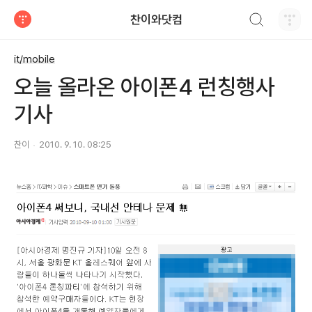
검색하기
찬이와닷컴
티스토리
it/mobile
오늘 올라온 아이폰4 런칭행사
기사
찬이
2010. 9. 10. 08:25