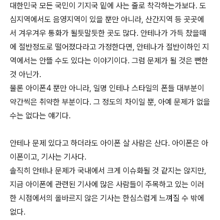
대한민국 모든 국민이 기지국 밑에 사는 줄로 착각하는가보다. 도
심지역에서도 음영지역이 있을 뿐만 아니라, 산간지역 등 곳곳에
서 겨우겨우 통화가 될듯말듯한 곳도 많다. 안테나가 가득 찼을때
에 절반정도로 떨어졌다라고 가정한다면, 안테나가 절반이하인 지
역에서는 안뜰 수도 있다는 이야기이다. 그럼 문제가 될 것은 뻔한
것 아닌가.
물론 아이폰4 뿐만 아니라, 일명 인테나 스타일의 폰들 대부분이
약간씩은 취약한 부분이다. 그 정도의 차이일 뿐, 아예 문제가 없을
수는 없다는 얘기다.
안테나 문제 있다고 하더라도 아이폰 살 사람은 산다. 아이폰은 아
이폰이고, 기사는 기사다.
솔직히 안테나 문제가 국내에서 크게 이슈화될 것 같지는 않지만,
지금 아이폰에 관련된 기사에 많은 사람들이 주목하고 있는 이러
한 시점에서의 올바르지 않은 기사는 한심스럽게 느껴질 수 밖에
없다.