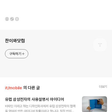
(새창열림)
로그 정보
찬이와닷컴
구독하기
더보기
it/mobile
의 다른 글
유럽 삼성전자의 사용설명서 아이디어
글 내용
비타민 이라고 하는 디자인회사에서 유럽 삼성전자의 협력
을 얻어서 만든 아이디어 작품이라고 합니다. 직접 만지면