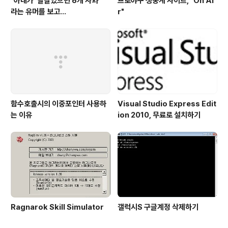
"아내가 '달걀있으면 6개 사와'"
프로야구 생중계 사이트, "On Ai
라는 유머를 보고...
r"
함수호출시의 이중포인터 사용하
Visual Studio Express Edit
는 이유
ion 2010, 무료로 설치하기
Ragnarok Skill Simulator
갤럭시S 구글계정 삭제하기