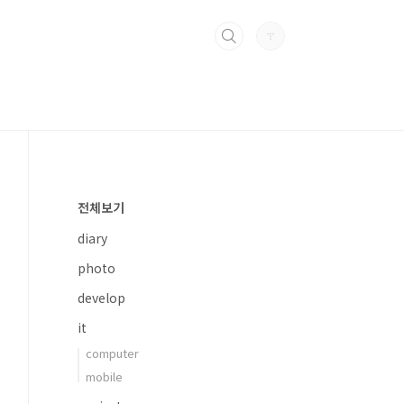
전체보기
diary
photo
develop
it
computer
mobile