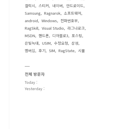
갤럭시
스티커
네이버
안드로이드
Samsung
Ragnarok
소프트웨어
android
Windows
전화번호부
RagSkill
Visual Studio
라그나로크
MSDN
핸드폰
디아블로3
포스팅
은빛늑대
USIM
수정요청
삼성
멤버십
후기
SIM
RagState
시뮬
전체 방문자
Today :
Yesterday :