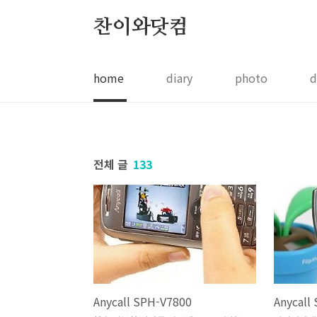
본문 바로가기
찬이와닷컴
home
diary
photo
d
전체 글
133
Anycall SPH-V7800
Anycall