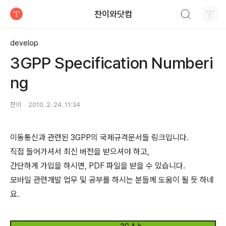
검색하기
찬이와닷컴
티스토리
develop
3GPP Specification Numberi
ng
찬이
2010. 2. 24. 11:34
이동통신과 관련된 3GPP의 국제규격문서들 링크입니다.
직접 들어가셔서 최신 버전을 받으셔야 하고,
간단하게 가입을 하시면, PDF 파일을 받을 수 있습니다.
모바일 관련개발 업무 및 공부를 하시는 분들께 도움이 될 듯 하네
요.