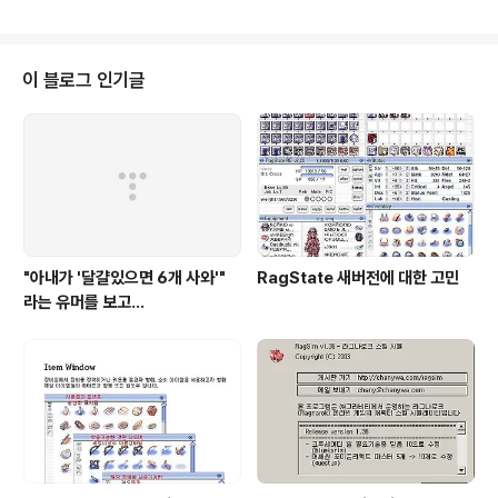
다. 그리고, 완전공개프로그램이기 때문에, 자유롭게 사용
하시면 됩니다.
이 블로그 인기글
"아내가 '달걀있으면 6개 사와'"
RagState 새버전에 대한 고민
라는 유머를 보고...