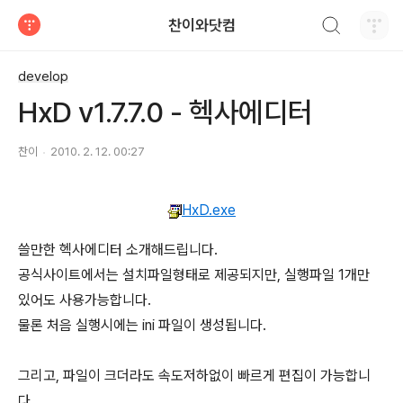
검색하기
찬이와닷컴
티스토리
develop
HxD v1.7.7.0 - 헥사에디터
찬이
2010. 2. 12. 00:27
HxD.exe
쓸만한 헥사에디터 소개해드립니다.
공식사이트에서는 설치파일형태로 제공되지만, 실행파일 1개만
있어도 사용가능합니다.
물론 처음 실행시에는 ini 파일이 생성됩니다.
그리고, 파일이 크더라도 속도저하없이 빠르게 편집이 가능합니
다.