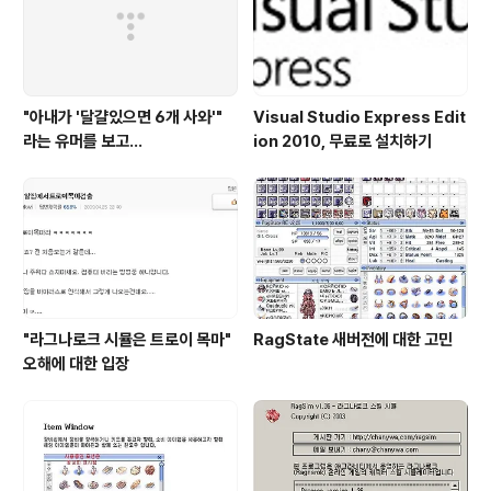
"아내가 '달걀있으면 6개 사와'"
Visual Studio Express Edit
라는 유머를 보고...
ion 2010, 무료로 설치하기
"라그나로크 시뮬은 트로이 목마"
RagState 새버전에 대한 고민
오해에 대한 입장