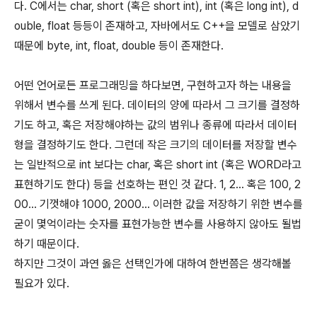
다. C에서는 char, short (혹은 short int), int (혹은 long int), d
ouble, float 등등이 존재하고, 자바에서도 C++을 모델로 삼았기
때문에 byte, int, float, double 등이 존재한다.
어떤 언어로든 프로그래밍을 하다보면, 구현하고자 하는 내용을
위해서 변수를 쓰게 된다. 데이터의 양에 따라서 그 크기를 결정하
기도 하고, 혹은 저장해야하는 값의 범위나 종류에 따라서 데이터
형을 결정하기도 한다. 그런데 작은 크기의 데이터를 저장할 변수
는 일반적으로 int 보다는 char, 혹은 short int (혹은 WORD라고
표현하기도 한다) 등을 선호하는 편인 것 같다. 1, 2... 혹은 100, 2
00... 기껏해야 1000, 2000... 이러한 값을 저장하기 위한 변수를
굳이 몇억이라는 숫자를 표현가능한 변수를 사용하지 않아도 될법
하기 때문이다.
하지만 그것이 과연 옳은 선택인가에 대하여 한번쯤은 생각해볼
필요가 있다.