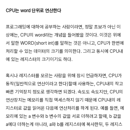
CPU는 word 단위로 연산한다
프로그래밍에 대하여 공부하는 사람이라면, 정말 초보가 아닌 이
상에는, CPU의 word라는 개념을 들어봤을 것이다. 이것은 위에
서 말한 WORD(short int)를 말하는 것은 아니고, CPU가 한번에
처리할 수 있는 데이터의 크기를 의미한다. 그리고 동시에 CPU내
에 있는 레지스터의 크기이기도 하다.
혹시나 레지스터를 모르는 사람을 위해 잠시 언급하자면, CPU가
동작(일반적으로 연산이라고 한다)할때 사용하는, CPU내의 작고
빠른 기억장치 정도로 생각하면 되겠다. 속도도 속도지만, CPU의
연산장치는 메모리를 직접 액세스하지 않기 때문에 CPU내의 레
지스터로 값을 읽어온 다음에 연산처리를 하게 된다. 예를 들면, 메
모리에 있는 a 변수와 b 변수의 값을 서로 더하려고 할때, b 값을
a에다 더하는게 아니라, a와 b를 레지스터에 복사한뒤, 두 레지스