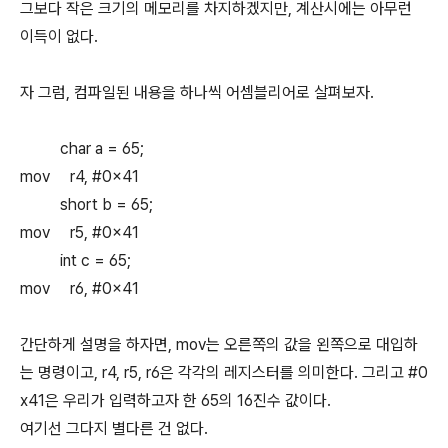
그보다 작은 크기의 메모리를 차지하겠지만, 계산시에는 아무런
이득이 없다.
자 그럼, 컴파일된 내용을 하나씩 어셈블리어로 살펴보자.
char a = 65;
mov r4, #0x41
short b = 65;
mov r5, #0x41
int c = 65;
mov r6, #0x41
간단하게 설명을 하자면, mov는 오른쪽의 값을 왼쪽으로 대입하
는 명령이고, r4, r5, r6은 각각의 레지스터를 의미한다. 그리고 #0
x41은 우리가 입력하고자 한 65의 16진수 값이다.
여기선 그다지 별다른 건 없다.