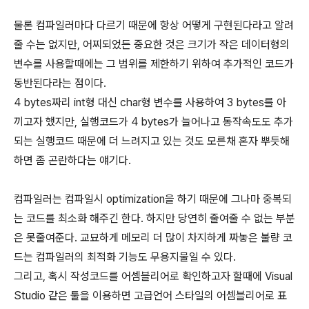
물론 컴파일러마다 다르기 때문에 항상 어떻게 구현된다라고 알려
줄 수는 없지만, 어찌되었든 중요한 것은 크기가 작은 데이터형의
변수를 사용할때에는 그 범위를 제한하기 위하여 추가적인 코드가
동반된다라는 점이다.
4 bytes짜리 int형 대신 char형 변수를 사용하여 3 bytes를 아
끼고자 했지만, 실행코드가 4 bytes가 늘어나고 동작속도도 추가
되는 실행코드 때문에 더 느려지고 있는 것도 모른채 혼자 뿌듯해
하면 좀 곤란하다는 얘기다.
컴파일러는 컴파일시 optimization을 하기 때문에 그나마 중복되
는 코드를 최소화 해주긴 한다. 하지만 당연히 줄여줄 수 없는 부분
은 못줄여준다. 교묘하게 메모리 더 많이 차지하게 짜놓은 불량 코
드는 컴파일러의 최적화 기능도 무용지물일 수 있다.
그리고, 혹시 작성코드를 어셈블리어로 확인하고자 할때에 Visual
Studio 같은 툴을 이용하면 고급언어 스타일의 어셈블리어로 표