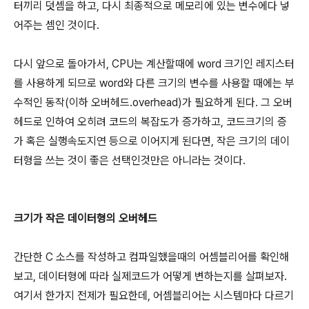
터끼리 덧셈을 하고, 다시 최종적으로 메모리에 있는 변수에다 넣
어주는 셈인 것이다.
다시 앞으로 돌아가서, CPU는 계산할때에 word 크기인 레지스터
를 사용하게 되므로 word와 다른 크기의 변수를 사용할 때에는 부
수적인 동작(이하 오버헤드.overhead)가 필요하게 된다. 그 오버
헤드로 인하여 오히려 코드의 복잡도가 증가하고, 코드크기의 증
가 혹은 실행속도지연 등으로 이어지게 된다면, 작은 크기의 데이
터형을 쓰는 것이 좋은 선택인것만은 아니라는 것이다.
크기가 작은 데이터형의 오버헤드
간단한 C 소스를 작성하고 컴파일했을때의 어셈블리어를 확인해
보고, 데이터형에 따라 실제코드가 어떻게 변하는지를 살펴보자.
여기서 한가지 전제가 필요한데, 어셈블리어는 시스템마다 다르기