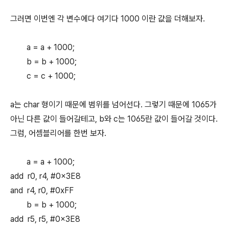
그러면 이번엔 각 변수에다 여기다 1000 이란 값을 더해보자.
a = a + 1000;
b = b + 1000;
c = c + 1000;
a는 char 형이기 때문에 범위를 넘어선다. 그렇기 때문에 1065가
아닌 다른 값이 들어갈테고, b와 c는 1065란 값이 들어갈 것이다.
그럼, 어셈블리어를 한번 보자.
a = a + 1000;
add r0, r4, #0x3E8
and r4, r0, #0xFF
b = b + 1000;
add r5, r5, #0x3E8