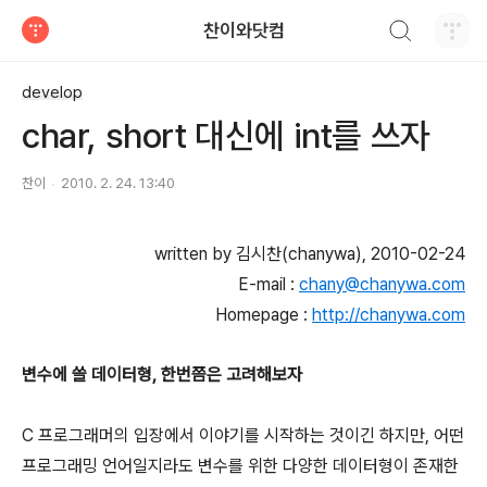
검색하기
찬이와닷컴
티스토리
develop
char, short 대신에 int를 쓰자
찬이
2010. 2. 24. 13:40
written by 김시찬(chanywa), 2010-02-24
E-mail :
chany@chanywa.com
Homepage :
http://chanywa.com
변수에 쓸 데이터형, 한번쯤은 고려해보자
C 프로그래머의 입장에서 이야기를 시작하는 것이긴 하지만, 어떤
프로그래밍 언어일지라도 변수를 위한 다양한 데이터형이 존재한