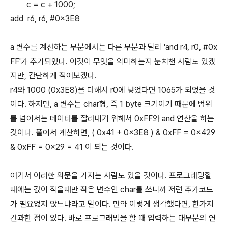
c = c + 1000;
add r6, r6, #0x3E8
a 변수를 계산하는 부분에서는 다른 부분과 달리 'and r4, r0, #0x
FF'가 추가되었다. 이것이 무엇을 의미하는지 눈치챈 사람도 있겠
지만, 간단하게 적어보겠다.
r4와 1000 (0x3E8)을 더해서 r0에 넣었다면 1065가 되었을 것
이다. 하지만, a 변수는 char형, 즉 1 byte 크기이기 때문에 범위
를 넘어서는 데이터를 잘라내기 위해서 0xFF와 and 연산을 하는
것이다. 풀어서 계산하면, ( 0x41 + 0x3E8 ) & 0xFF = 0x429
& 0xFF = 0x29 = 41 이 되는 것이다.
여기서 이러한 의문을 가지는 사람도 있을 것이다. 프로그래밍할
때에는 값이 작을때만 작은 변수인 char를 쓰니까 저런 추가코드
가 필요없지 않느냐라고 말이다. 만약 이렇게 생각했다면, 한가지
간과한 점이 있다. 바로 프로그래밍을 할 때 입력하는 대부분의 연