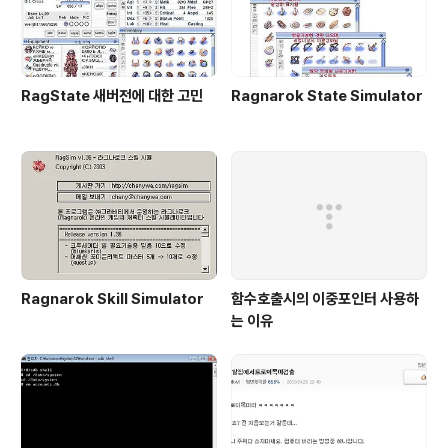
RagState 새버전에 대한 고민
Ragnarok State Simulator
Ragnarok Skill Simulator
함수호출시의 이중포인터 사용하
는 이유