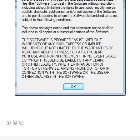
(새창열림)
로그 정보