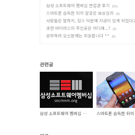
삼성 소프트웨어 멤버십 면접관 후기
(31)
스마트폰 습득한 뒤의 얄궃은 보상심리
(4)
사람들은 말하지, 잡스 덕분에 지금이 있게 되었다고.
과연 바이러스의 주인공은 어디에...?
(2)
공부하러 오신분께는 죄송합니다 ^^
(0)
관련글
삼성 소프트웨어 멤버십 면접관 후기