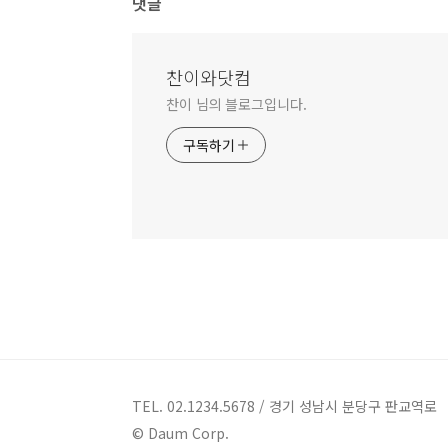
댓글
찬이와닷컴
찬이 님의 블로그입니다.
구독하기
TEL. 02.1234.5678 / 경기 성남시 분당구 판교역로
© Daum Corp.