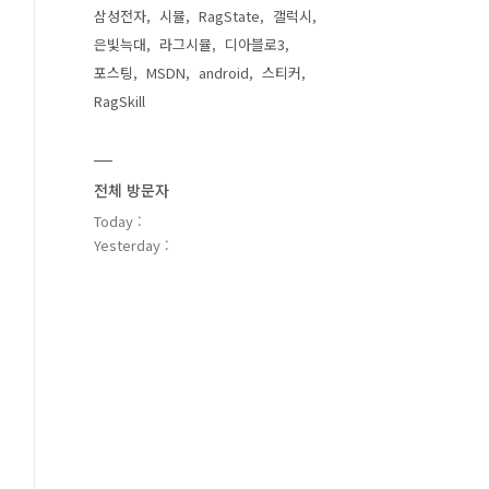
삼성전자
시뮬
RagState
갤럭시
은빛늑대
라그시뮬
디아블로3
포스팅
MSDN
android
스티커
RagSkill
전체 방문자
Today :
Yesterday :