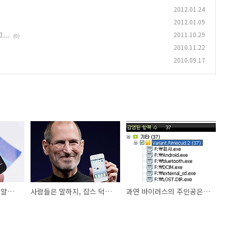
2012.01.24
2012.01.09
..
2011.10.29
(0)
2010.11.22
2010.09.17
스마트폰 습득한 뒤의 얄궃은 보상심리
사람들은 말하지, 잡스 덕분에 지금이 있게 되었다고...
과연 바이러스의 주인공은 어디에...?