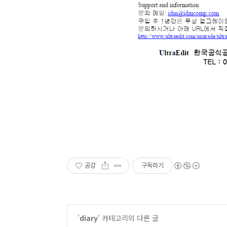
공감
구독하기
'
diary
' 카테고리의 다른 글