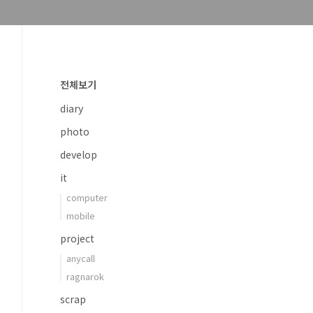
전체보기
diary
photo
develop
it
computer
mobile
project
anycall
ragnarok
scrap