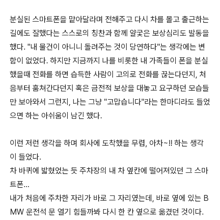
분실된 스마트폰을 맡아달라며 전해주고 다시 차를 몰고 출근하는
길에도 잘했다는 스스로의 칭찬과 함께 얄궃은 보상심리도 발동을
했다. "내 물건이 아니니 돌려주는 것이 당연하다"는 생각에는 변
함이 없었다. 하지만 지금까지 나를 비롯한 내 가족들이 폰을 분실
했을때 전화를 하면 습득한 사람이 고의로 전화를 끊는다던지, 처
음부터 훔쳐간다던지 혹은 금전적 보상을 대놓고 요구하던 모습들
만 보아와서 그런지, 나는 그냥 "고맙습니다"라는 한마디라도 들었
으면 하는 아쉬움이 남긴 했다.
이런 저런 생각을 하며 회사에 도착했을 무렵, 아차~!! 하는 생각
이 들었다.
차 바퀴에 밟혔었는 듯 주차장의 내 차 옆칸에 떨어져있던 그 스마
트폰...
내가 처음에 주차한 자리가 바로 그 자리였는데, 바로 옆에 있는 B
MW 운전석 문 열기 힘들까봐 다시 한 칸 옆으로 옮겼던 것이다.