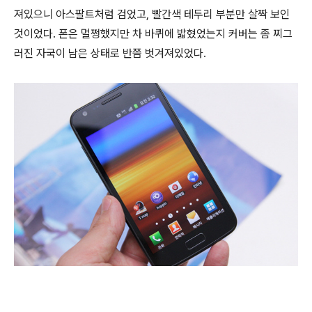
져있으니 아스팔트처럼 검었고, 빨간색 테두리 부분만 살짝 보인
것이었다. 폰은 멀쩡했지만 차 바퀴에 밟혔었는지 커버는 좀 찌그
러진 자국이 남은 상태로 반쯤 벗겨져있었다.