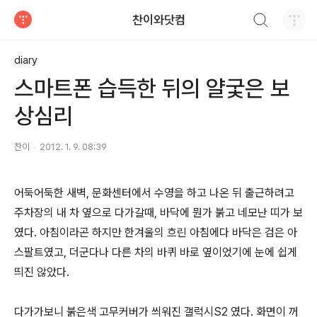
검색하기
찬이와닷컴
티스토리
diary
스마트폰 습득한 뒤의 얄궃은 보
상심리
찬이
2012. 1. 9. 08:39
어둑어둑한 새벽, 문화센터에서 수영을 하고 나온 뒤 출근하려고
주차장의 내 차 옆으로 다가갈때, 바닥에 뭔가 붉고 네모난 띠가 보
였다. 아침이라곤 하지만 한겨울의 흐린 아침에다 바닥은 검은 아
스팔트였고, 더군다나 다른 차의 바퀴 바로 옆이었기에 눈에 쉽게
띄진 않았다.
다가가보니 붉은색 고무커버가 씌워진 갤럭시S2 였다. 화면이 꺼