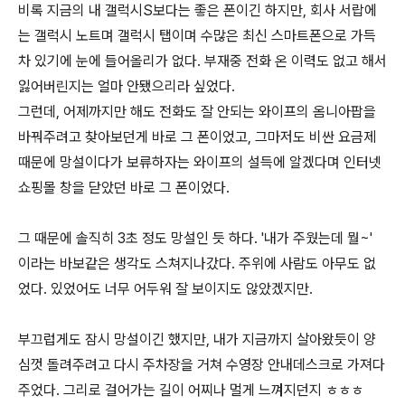
비록 지금의 내 갤럭시S보다는 좋은 폰이긴 하지만, 회사 서랍에
는 갤럭시 노트며 갤럭시 탭이며 수많은 최신 스마트폰으로 가득
차 있기에 눈에 들어올리가 없다. 부재중 전화 온 이력도 없고 해서
잃어버린지는 얼마 안됐으리라 싶었다.
그런데, 어제까지만 해도 전화도 잘 안되는 와이프의 옴니아팝을
바꿔주려고 찾아보던게 바로 그 폰이었고, 그마저도 비싼 요금제
때문에 망설이다가 보류하자는 와이프의 설득에 알겠다며 인터넷
쇼핑몰 창을 닫았던 바로 그 폰이었다.
그 때문에 솔직히 3초 정도 망설인 듯 하다. '내가 주웠는데 뭘~'
이라는 바보같은 생각도 스쳐지나갔다. 주위에 사람도 아무도 없
었다. 있었어도 너무 어두워 잘 보이지도 않았겠지만.
부끄럽게도 잠시 망설이긴 했지만, 내가 지금까지 살아왔듯이 양
심껏 돌려주려고 다시 주차장을 거쳐 수영장 안내데스크로 가져다
주었다. 그리로 걸어가는 길이 어찌나 멀게 느껴지던지 ㅎㅎㅎ