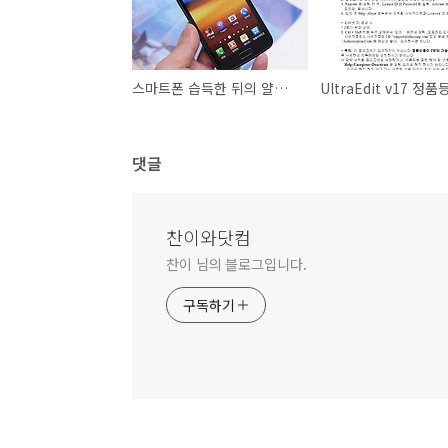
스마트폰 습득한 뒤의 얄궃은 보상심리
댓글
찬이와닷컴
찬이 님의 블로그입니다.
구독하기