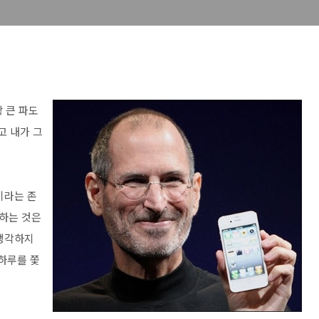
 큰 파도
고 내가 그
이라는 존
하는 것은
 생각하지
하루를 쫓