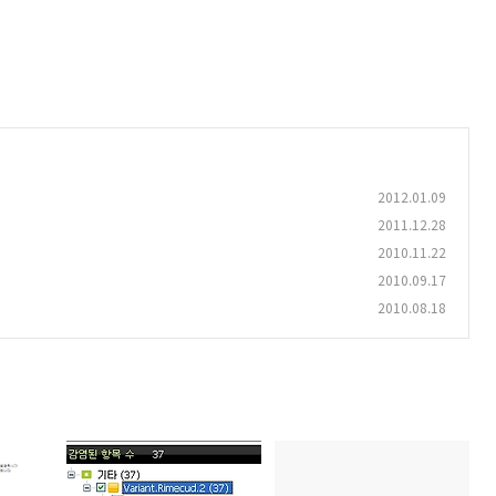
2012.01.09
2011.12.28
2010.11.22
2010.09.17
2010.08.18