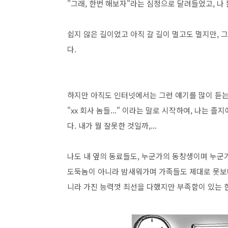
"그래, 한번 해보자"라는 심정으로 달려들었고, 나
쉽지 않은 길이었고 아직 갈 길이 멀고도 멀지만, 
다.
하지만 아직도 인터넷에서는 그런 얘기를 많이 듣는
"xx 회사 놈들..." 이라는 말로 시작하여, 나는
다. 내가 뭘 잘못한 것일까,...
나도 내 옆의 동료들도, 누군가의 동창생이며 누군
도둑놈이 아니라 밤새워가며 가족들도 제대로 못보며
니라 가진 능력껏 최선을 다했지만 부족함이 있는 