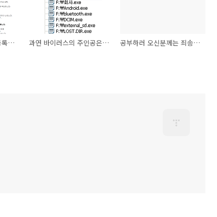
UltraEdit v17 정품등록하다
과연 바이러스의 주인공은 어디에...?
공부하러 오신분께는 죄송합니다 ^^