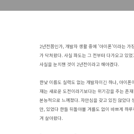
2년전쯤인가, 개발자 생활 중에 '아이폰'이라는 가장
가 닥쳐왔다. 사실 파도는 그 전부터 다가오고 있었
사실을 눈치챈 것이 2년전이라고 해야겠다.
한낯 이름도 실력도 없는 개발자이긴 하나, 아이폰
재는 새로운 도전이라기보다는 위기감을 주는 존재
본능적으로 느껴졌다. 자만심을 갖고 있진 않았다
만, 있었다 한들 뒤돌아볼 겨를도 없이 바쁘게 하루
겨 살아왔다.