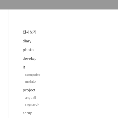
전체보기
diary
photo
develop
it
computer
mobile
project
anycall
ragnarok
scrap