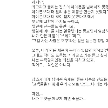
하지만,
최고라고 불리는 잡스의 아이폰을 넘어서지 못
아이폰보다 더 빨리 좋은 제품을 만들지 못했다고
아이폰보다 더 많이 팔지 못했다고 해서
몇달째 고향에 가지도 못하고,
몇년째 친구들도 못만나고,
몇일째 아이들 자는 얼굴밖에는 못보면서 열심히
내가 만든 제품이 '쓰레기'라고,
'그걸 사는 사람은 호구'라는 말을 듣는건 정말 
물론, 내가 만든 제품이 문제가 있으면 지적을 받
그래도 적어도 도둑놈, 사기꾼 소리는 듣고 싶지 
나는 부족할지언정 최선을 다하고 있고,
적어도,... 악인은 아니다.
잡스가 내게 남겨준 숙제는 '좋은 제품을 만드는 
'고객들을 어떻게 우리 편으로 만드느냐'라는 화
과연,...
내가 무엇을 어떻게 하면 좋을까...