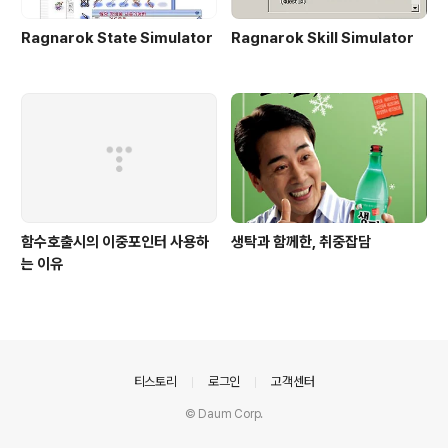
Ragnarok State Simulator
Ragnarok Skill Simulator
함수호출시의 이중포인터 사용하
생탁과 함께한, 취중잡담
는 이유
의안내
티스토리
로그인
고객센터
© Daum Corp.