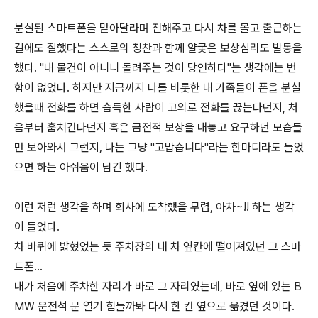
분실된 스마트폰을 맡아달라며 전해주고 다시 차를 몰고 출근하는
길에도 잘했다는 스스로의 칭찬과 함께 얄궃은 보상심리도 발동을
했다. "내 물건이 아니니 돌려주는 것이 당연하다"는 생각에는 변
함이 없었다. 하지만 지금까지 나를 비롯한 내 가족들이 폰을 분실
했을때 전화를 하면 습득한 사람이 고의로 전화를 끊는다던지, 처
음부터 훔쳐간다던지 혹은 금전적 보상을 대놓고 요구하던 모습들
만 보아와서 그런지, 나는 그냥 "고맙습니다"라는 한마디라도 들었
으면 하는 아쉬움이 남긴 했다.
이런 저런 생각을 하며 회사에 도착했을 무렵, 아차~!! 하는 생각
이 들었다.
차 바퀴에 밟혔었는 듯 주차장의 내 차 옆칸에 떨어져있던 그 스마
트폰...
내가 처음에 주차한 자리가 바로 그 자리였는데, 바로 옆에 있는 B
MW 운전석 문 열기 힘들까봐 다시 한 칸 옆으로 옮겼던 것이다.