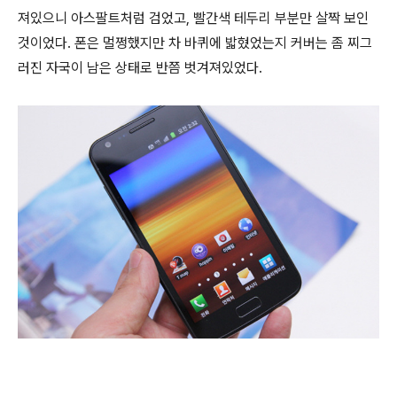
져있으니 아스팔트처럼 검었고, 빨간색 테두리 부분만 살짝 보인
것이었다. 폰은 멀쩡했지만 차 바퀴에 밟혔었는지 커버는 좀 찌그
러진 자국이 남은 상태로 반쯤 벗겨져있었다.