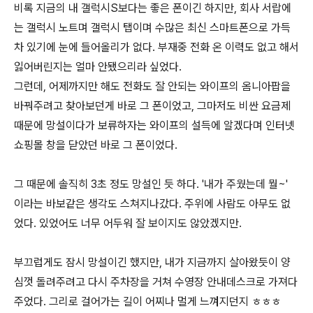
비록 지금의 내 갤럭시S보다는 좋은 폰이긴 하지만, 회사 서랍에
는 갤럭시 노트며 갤럭시 탭이며 수많은 최신 스마트폰으로 가득
차 있기에 눈에 들어올리가 없다. 부재중 전화 온 이력도 없고 해서
잃어버린지는 얼마 안됐으리라 싶었다.
그런데, 어제까지만 해도 전화도 잘 안되는 와이프의 옴니아팝을
바꿔주려고 찾아보던게 바로 그 폰이었고, 그마저도 비싼 요금제
때문에 망설이다가 보류하자는 와이프의 설득에 알겠다며 인터넷
쇼핑몰 창을 닫았던 바로 그 폰이었다.
그 때문에 솔직히 3초 정도 망설인 듯 하다. '내가 주웠는데 뭘~'
이라는 바보같은 생각도 스쳐지나갔다. 주위에 사람도 아무도 없
었다. 있었어도 너무 어두워 잘 보이지도 않았겠지만.
부끄럽게도 잠시 망설이긴 했지만, 내가 지금까지 살아왔듯이 양
심껏 돌려주려고 다시 주차장을 거쳐 수영장 안내데스크로 가져다
주었다. 그리로 걸어가는 길이 어찌나 멀게 느껴지던지 ㅎㅎㅎ