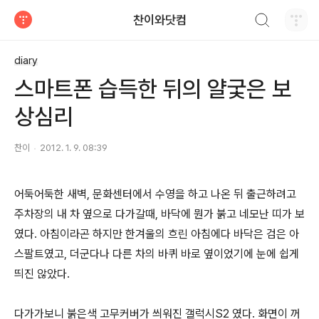
검색하기
찬이와닷컴
티스토리
diary
스마트폰 습득한 뒤의 얄궃은 보
상심리
찬이
2012. 1. 9. 08:39
어둑어둑한 새벽, 문화센터에서 수영을 하고 나온 뒤 출근하려고
주차장의 내 차 옆으로 다가갈때, 바닥에 뭔가 붉고 네모난 띠가 보
였다. 아침이라곤 하지만 한겨울의 흐린 아침에다 바닥은 검은 아
스팔트였고, 더군다나 다른 차의 바퀴 바로 옆이었기에 눈에 쉽게
띄진 않았다.
다가가보니 붉은색 고무커버가 씌워진 갤럭시S2 였다. 화면이 꺼