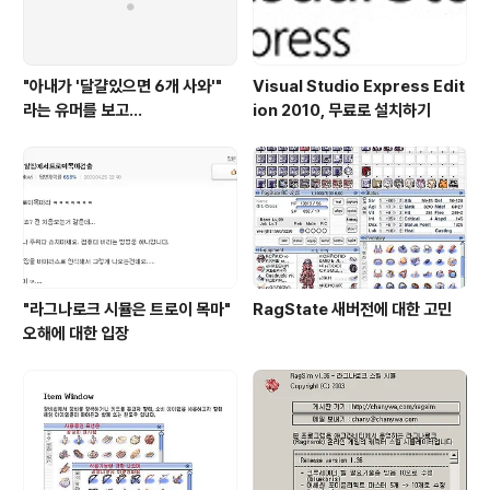
"아내가 '달걀있으면 6개 사와'"
Visual Studio Express Edit
라는 유머를 보고...
ion 2010, 무료로 설치하기
"라그나로크 시뮬은 트로이 목마"
RagState 새버전에 대한 고민
오해에 대한 입장