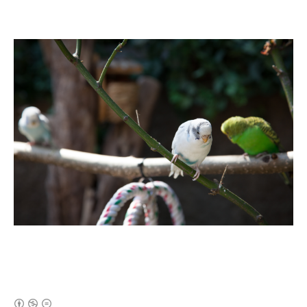
(새창열림)