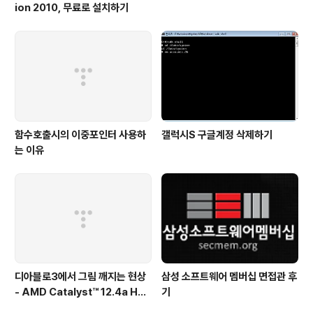
ion 2010, 무료로 설치하기
함수호출시의 이중포인터 사용하
갤럭시S 구글계정 삭제하기
는 이유
디아블로3에서 그림 깨지는 현상
삼성 소프트웨어 멤버십 면접관 후
- AMD Catalyst™ 12.4a Hot
기
fix Driver