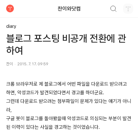
검색하기
찬이와닷컴
티스토리
diary
블로그 포스팅 비공개 전환에 관
하여
찬이
2015. 7. 17. 09:59
크롬 브라우저로 제 블로그에서 어떤 파일을 다운로드 받으려고
하면, 악성코드가 발견되었다면서 경고를 하더군요.
그런데 다운로드 받으려는 첨부파일이 문제가 있다는 얘기가 아니
라,
구글 봇이 블로그를 돌아봤을때 악성코드로 의심되는 부분이 발견
된 이력이 있다는 사실을 경고하는 것이었습니다.