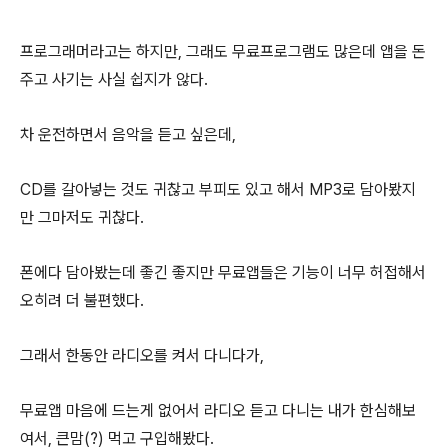
프로그래머라고는 하지만, 그래도 무료프로그램도 많은데 앱을 돈
주고 사기는 사실 쉽지가 않다.
차 운전하면서 음악을 듣고 싶은데,
CD를 갈아넣는 것도 귀찮고 부피도 있고 해서 MP3로 담아봤지
만 그마저도 귀찮다.
폰에다 담아봤는데 좋긴 좋지만 무료앱들은 기능이 너무 허접해서
오히려 더 불편했다.
그래서 한동안 라디오를 켜서 다니다가,
무료앱 마음에 드는게 없어서 라디오 듣고 다니는 내가 한심해보
여서, 큰맘(?) 먹고 구입해봤다.