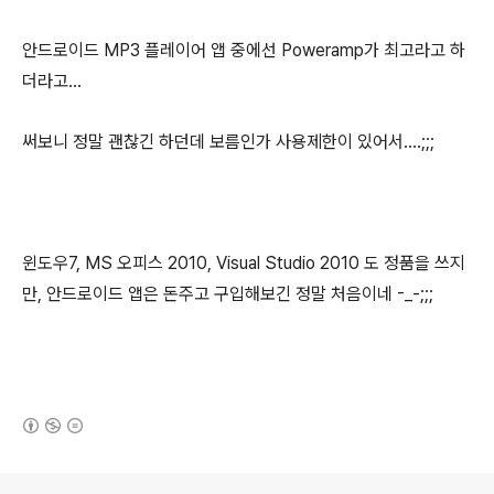
안드로이드 MP3 플레이어 앱 중에선 Poweramp가 최고라고 하
더라고...
써보니 정말 괜찮긴 하던데 보름인가 사용제한이 있어서....;;;
윈도우7, MS 오피스 2010, Visual Studio 2010 도 정품을 쓰지
만, 안드로이드 앱은 돈주고 구입해보긴 정말 처음이네 -_-;;;
(새창열림)
로그 정보