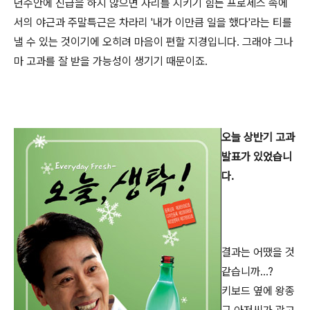
년수안에 진급을 하지 않으면 자리를 지키기 힘든 프로세스 속에
서의 야근과 주말특근은 차라리 '내가 이만큼 일을 했다'라는 티를
낼 수 있는 것이기에 오히려 마음이 편할 지경입니다. 그래야 그나
마 고과를 잘 받을 가능성이 생기기 때문이죠.
오늘 상반기 고과
발표가 있었습니
다.
결과는 어땠을 것
같습니까...?
키보드 옆에 왕종