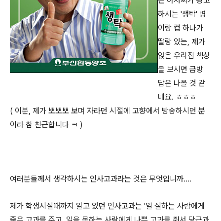
근 아저씨가 광고
하시는 '생탁' 병
이랑 컵 하나가
딸랑 있는, 제가
앉은 우리집 책상
을 보시면 금방
답은 나올 것 같
네요. ㅎㅎㅎ
( 이분, 제가 뽀뽀뽀 보며 자라던 시절에 고향에서 방송하시던 분
이라 참 친근합니다 ㅋ )
여러분들께서 생각하시는 인사고과라는 것은 무엇입니까....
제가 학생시절때까지 알고 있던 인사고과는 '일 잘하는 사람에게
좋은 고과를 주고, 일을 못하는 사람에게 나쁜 고과를 줘서 당근과