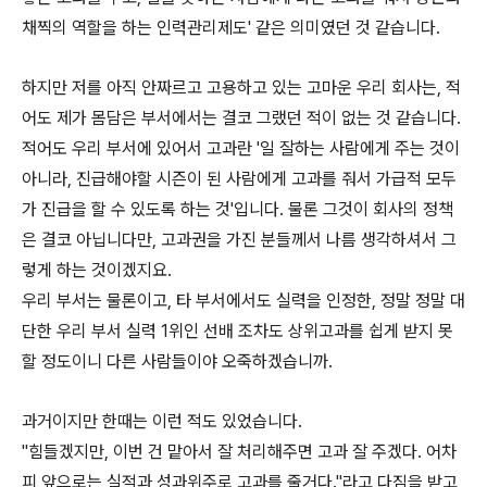
채찍의 역할을 하는 인력관리제도' 같은 의미였던 것 같습니다.
하지만 저를 아직 안짜르고 고용하고 있는 고마운 우리 회사는, 적
어도 제가 몸담은 부서에서는 결코 그랬던 적이 없는 것 같습니다.
적어도 우리 부서에 있어서 고과란 '일 잘하는 사람에게 주는 것이
아니라, 진급해야할 시즌이 된 사람에게 고과를 줘서 가급적 모두
가 진급을 할 수 있도록 하는 것'입니다. 물론 그것이 회사의 정책
은 결코 아닙니다만, 고과권을 가진 분들께서 나름 생각하셔서 그
렇게 하는 것이겠지요.
우리 부서는 물론이고, 타 부서에서도 실력을 인정한, 정말 정말 대
단한 우리 부서 실력 1위인 선배 조차도 상위고과를 쉽게 받지 못
할 정도이니 다른 사람들이야 오죽하겠습니까.
과거이지만 한때는 이런 적도 있었습니다.
"힘들겠지만, 이번 건 맡아서 잘 처리해주면 고과 잘 주겠다. 어차
피 앞으로는 실적과 성과위주로 고과를 줄거다."라고 다짐을 받고