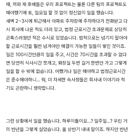
때, 저와 제 후배들은 우리 프로젝트는 물론 다른 팀의 프로젝트도
해야했기에 토, 일요일 할 것 없이 정신없이 일을 했습니다.
새벽 2~3시에 퇴근해서 아파트 주차장에 주차하다가 전화받고 다
시 회사에 나온 적도 더러 있고, 법정 근로시간 초과문제로 상당히
곤혹스러웠던 적은 수시로 있었습니다. 법적으로는 넘기지 말아야
할 근로시간을 훨씬 넘겨야만 해결이 가능한 일들이 쌓인 것이죠.
일은 100시간만큼의 일을 주고, 시간은 70시간을 초과할 수 없다
면 당연히 식사시간 쪼개고, 화장실 두번 갈거 한번만 가고 그렇게
일을 할 수 밖에 없습니다. 어쨌거나 일은 해야하고 법정근로시간
은 준수해야하니... 뭐, 더 자세한 속사정들은 회사내 이야기라 적
기도 곤란하니 생략합니다.
그런 상황에서 일을 했습니다. 하루이틀이요...? 일주일...? 우린 거
의 반년을 그렇게 살았습니다. 올 상반기 내내 말이죠. 하지만 반년