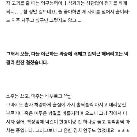
작 고과를 줄 때는 업무능력이나 성과와는 상관없이 평가를 하게
되니, .... 참 정말 힘드네요. 술 좋아하면 제 사비를 털어서 술이라
도 자주 사주고 싶구만 그렇지도 않고....
그래서 오늘, 다들 야근하는 와중에 배째고 칼퇴근 해버리고는 막
걸리 한잔 걸쳤습니다.
소주는 쓰고, 맥주는 배부르고 ^^;;;
그마저도 혼자 처량하게 술집에 가서 홀짝홀짝 마시고 대리운전
부르거나 혹은 어두운 밤길을 비틀거리며 오느니 그냥 집에서 마
시자 싶어, 책상앞에 막걸이 한병이랑 컵 하나랑 놓고 홀짝홀짝 마
시는 중입니다. 그러고보니 그 흔한 김치 안주도 없었네요. ㅎㅎㅎ