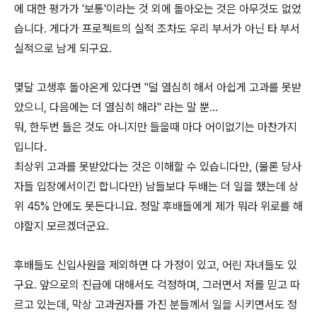
에 대한 평가가 '보통'이라는 것 외에 돌아오는 것은 아무것도 없었
습니다. 게다가 프로젝트의 실적 조차도 우리 부서가 아닌 타 부서
실적으로 남게 되구요.
몇달 고생후 돌아온게 있다면 "덜 열심히 해서 아쉽게 고과를 못받
았으니, 다음에는 더 열심히 해라" 라는 말 뿐...
뭐, 한두번 들은 것도 아니지만 들을때 마다 어이없기는 마찬가지
입니다.
최상위 고과를 못받았다는 것은 이해할 수 있습니다만, (물론 당사
자들 입장에서이긴 합니다만) 남들보다 두배는 더 일을 했는데 상
위 45% 안에도 못든다니요. 정말 후배들에게 제가 뭐라 위로를 해
야할지 모르겠더군요.
후배들도 신입사원을 제외하면 다 가정이 있고, 어린 자녀들도 있
구요. 앞으로의 진급에 대해서도 걱정하며, 그러면서 저를 믿고 따
르고 있는데, 막상 고과권자를 가진 분들께서 일을 시키면서도 정