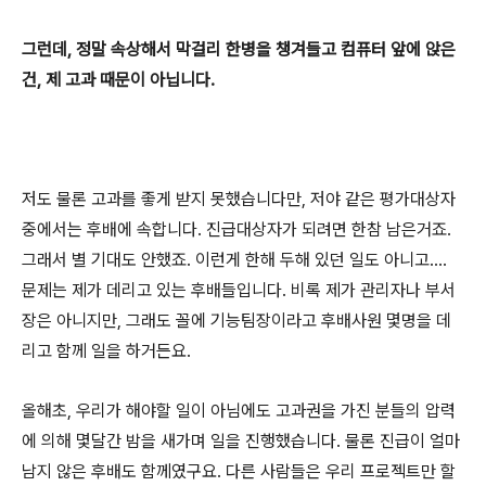
그런데, 정말 속상해서 막걸리 한병을 챙겨들고 컴퓨터 앞에 앉은
건, 제 고과 때문이 아닙니다.
저도 물론 고과를 좋게 받지 못했습니다만, 저야 같은 평가대상자
중에서는 후배에 속합니다. 진급대상자가 되려면 한참 남은거죠.
그래서 별 기대도 안했죠. 이런게 한해 두해 있던 일도 아니고....
문제는 제가 데리고 있는 후배들입니다. 비록 제가 관리자나 부서
장은 아니지만, 그래도 꼴에 기능팀장이라고 후배사원 몇명을 데
리고 함께 일을 하거든요.
올해초, 우리가 해야할 일이 아님에도 고과권을 가진 분들의 압력
에 의해 몇달간 밤을 새가며 일을 진행했습니다. 물론 진급이 얼마
남지 않은 후배도 함께였구요. 다른 사람들은 우리 프로젝트만 할