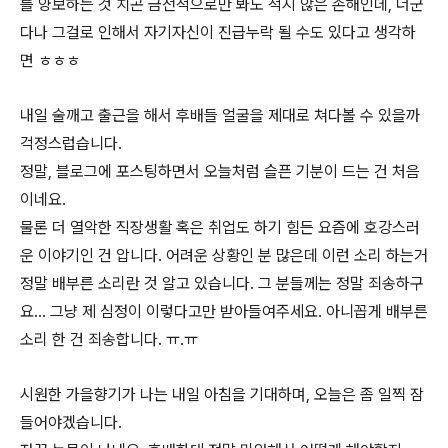
를 양보하는 것 치곤 금전적으로만 봐도 적지 않은 손해인데, 더군
다나 그걸로 인해서 자기자신이 진급누락 될 수도 있다고 생각하
면 ㅎㅎㅎ
내일 술깨고 출근을 해서 후배들 얼굴을 제대로 쳐다볼 수 있을까
걱정스럽습니다.
정말, 블로그에 포스팅하면서 오늘처럼 슬픈 기분이 드는 건 처음
이네요.
물론 더 열악한 직장생활 혹은 취업도 하기 힘든 요즘에 호강스러
운 이야기인 건 압니다. 어려운 상황인 분 많은데 이런 소리 하는거
정말 배부른 소리란 것 알고 있습니다. 그 분들께는 정말 죄송하구
요... 그냥 제 심정이 이렇다고만 받아들여주세요. 아니꼽게 배부른
소리 한 건 죄송합니다. ㅠ.ㅠ
시원한 가을향기가 나는 내일 아침을 기대하며, 오늘은 좀 일찍 잠
들어야겠습니다.