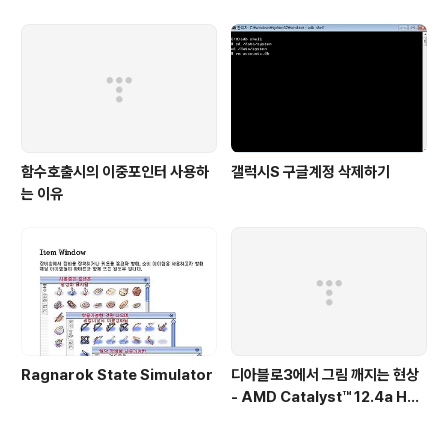
함수호출시의 이중포인터 사용하
갤럭시S 구글계정 삭제하기
는 이유
Ragnarok State Simulator
디아블로3에서 그림 깨지는 현상
- AMD Catalyst™ 12.4a Hot
fix Driver