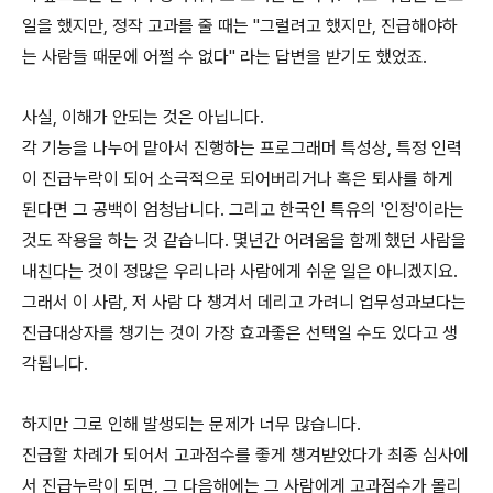
일을 했지만, 정작 고과를 줄 때는 "그럴려고 했지만, 진급해야하
는 사람들 때문에 어쩔 수 없다" 라는 답변을 받기도 했었죠.
사실, 이해가 안되는 것은 아닙니다.
각 기능을 나누어 맡아서 진행하는 프로그래머 특성상, 특정 인력
이 진급누락이 되어 소극적으로 되어버리거나 혹은 퇴사를 하게
된다면 그 공백이 엄청납니다. 그리고 한국인 특유의 '인정'이라는
것도 작용을 하는 것 같습니다. 몇년간 어려움을 함께 했던 사람을
내친다는 것이 정많은 우리나라 사람에게 쉬운 일은 아니겠지요.
그래서 이 사람, 저 사람 다 챙겨서 데리고 가려니 업무성과보다는
진급대상자를 챙기는 것이 가장 효과좋은 선택일 수도 있다고 생
각됩니다.
하지만 그로 인해 발생되는 문제가 너무 많습니다.
진급할 차례가 되어서 고과점수를 좋게 챙겨받았다가 최종 심사에
서 진급누락이 되면, 그 다음해에는 그 사람에게 고과점수가 몰리