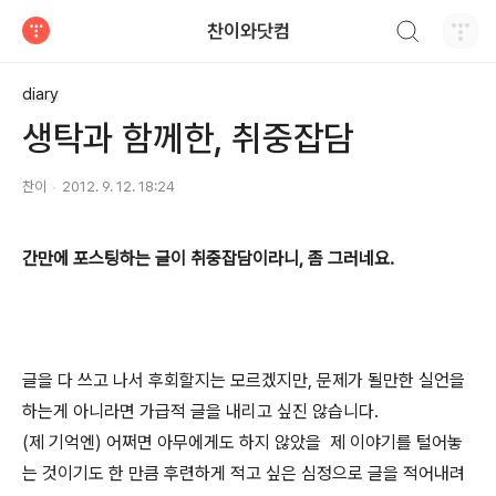
검색하기
찬이와닷컴
티스토리
diary
생탁과 함께한, 취중잡담
찬이
2012. 9. 12. 18:24
간만에 포스팅하는 글이 취중잡담이라니, 좀 그러네요.
글을 다 쓰고 나서 후회할지는 모르겠지만, 문제가 될만한 실언을
하는게 아니라면 가급적 글을 내리고 싶진 않습니다.
(제 기억엔) 어쩌면 아무에게도 하지 않았을 제 이야기를 털어놓
는 것이기도 한 만큼 후련하게 적고 싶은 심정으로 글을 적어내려