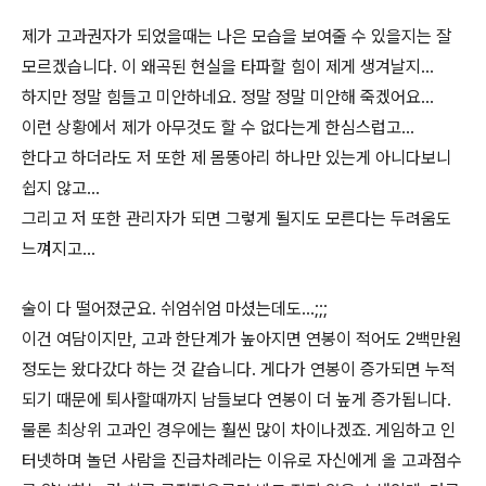
제가 고과권자가 되었을때는 나은 모습을 보여줄 수 있을지는 잘
모르겠습니다. 이 왜곡된 현실을 타파할 힘이 제게 생겨날지...
하지만 정말 힘들고 미안하네요. 정말 정말 미안해 죽겠어요...
이런 상황에서 제가 아무것도 할 수 없다는게 한심스럽고...
한다고 하더라도 저 또한 제 몸뚱아리 하나만 있는게 아니다보니
쉽지 않고...
그리고 저 또한 관리자가 되면 그렇게 될지도 모른다는 두려움도
느껴지고...
술이 다 떨어졌군요. 쉬엄쉬엄 마셨는데도...;;;
이건 여담이지만, 고과 한단계가 높아지면 연봉이 적어도 2백만원
정도는 왔다갔다 하는 것 같습니다. 게다가 연봉이 증가되면 누적
되기 때문에 퇴사할때까지 남들보다 연봉이 더 높게 증가됩니다.
물론 최상위 고과인 경우에는 훨씬 많이 차이나겠죠. 게임하고 인
터넷하며 놀던 사람을 진급차례라는 이유로 자신에게 올 고과점수