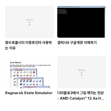
함수호출시의 이중포인터 사용하
갤럭시S 구글계정 삭제하기
는 이유
Ragnarok State Simulator
디아블로3에서 그림 깨지는 현상
- AMD Catalyst™ 12.4a Hot
fix Driver