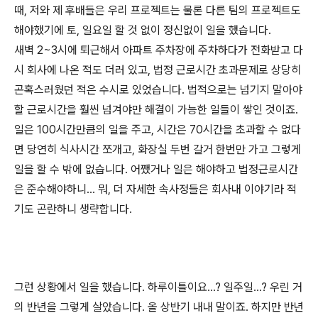
때, 저와 제 후배들은 우리 프로젝트는 물론 다른 팀의 프로젝트도
해야했기에 토, 일요일 할 것 없이 정신없이 일을 했습니다.
새벽 2~3시에 퇴근해서 아파트 주차장에 주차하다가 전화받고 다
시 회사에 나온 적도 더러 있고, 법정 근로시간 초과문제로 상당히
곤혹스러웠던 적은 수시로 있었습니다. 법적으로는 넘기지 말아야
할 근로시간을 훨씬 넘겨야만 해결이 가능한 일들이 쌓인 것이죠.
일은 100시간만큼의 일을 주고, 시간은 70시간을 초과할 수 없다
면 당연히 식사시간 쪼개고, 화장실 두번 갈거 한번만 가고 그렇게
일을 할 수 밖에 없습니다. 어쨌거나 일은 해야하고 법정근로시간
은 준수해야하니... 뭐, 더 자세한 속사정들은 회사내 이야기라 적
기도 곤란하니 생략합니다.
그런 상황에서 일을 했습니다. 하루이틀이요...? 일주일...? 우린 거
의 반년을 그렇게 살았습니다. 올 상반기 내내 말이죠. 하지만 반년