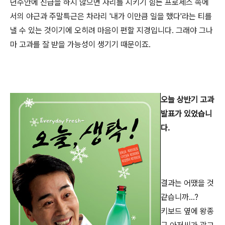
년수안에 진급을 하지 않으면 자리를 지키기 힘든 프로세스 속에
서의 야근과 주말특근은 차라리 '내가 이만큼 일을 했다'라는 티를
낼 수 있는 것이기에 오히려 마음이 편할 지경입니다. 그래야 그나
마 고과를 잘 받을 가능성이 생기기 때문이죠.
오늘 상반기 고과
발표가 있었습니
다.
결과는 어땠을 것
같습니까...?
키보드 옆에 왕종