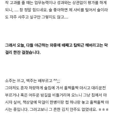
작 고과를 줄 때는 업무능력이나 성과와는 상관없이 평가를 하게
되니, .... 참 정말 힘드네요. 술 좋아하면 제 사비를 털어서 술이라
도 자주 사주고 싶구만 그렇지도 않고....
그래서 오늘, 다들 야근하는 와중에 배째고 칼퇴근 해버리고는 막
걸리 한잔 걸쳤습니다.
소주는 쓰고, 맥주는 배부르고 ^^;;;
그마저도 혼자 처량하게 술집에 가서 홀짝홀짝 마시고 대리운전
부르거나 혹은 어두운 밤길을 비틀거리며 오느니 그냥 집에서 마
시자 싶어, 책상앞에 막걸이 한병이랑 컵 하나랑 놓고 홀짝홀짝 마
시는 중입니다. 그러고보니 그 흔한 김치 안주도 없었네요. ㅎㅎㅎ