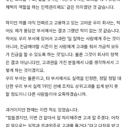
채찍의 역할을 하는 인력관리제도' 같은 의미였던 것 같습니다.
하지만 저를 아직 안짜르고 고용하고 있는 고마운 우리 회사는, 적
어도 제가 몸담은 부서에서는 결코 그랬던 적이 없는 것 같습니다.
적어도 우리 부서에 있어서 고과란 '일 잘하는 사람에게 주는 것이
아니라, 진급해야할 시즌이 된 사람에게 고과를 줘서 가급적 모두
가 진급을 할 수 있도록 하는 것'입니다. 물론 그것이 회사의 정책
은 결코 아닙니다만, 고과권을 가진 분들께서 나름 생각하셔서 그
렇게 하는 것이겠지요.
우리 부서는 물론이고, 타 부서에서도 실력을 인정한, 정말 정말 대
단한 우리 부서 실력 1위인 선배 조차도 상위고과를 쉽게 받지 못
할 정도이니 다른 사람들이야 오죽하겠습니까.
과거이지만 한때는 이런 적도 있었습니다.
"힘들겠지만, 이번 건 맡아서 잘 처리해주면 고과 잘 주겠다. 어차
피 앞으로는 실적과 성과위주로 고과를 줄거다."라고 다짐을 받고