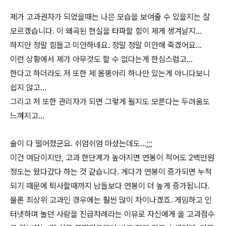
제가 고과권자가 되었을때는 나은 모습을 보여줄 수 있을지는 잘
모르겠습니다. 이 왜곡된 현실을 타파할 힘이 제게 생겨날지...
하지만 정말 힘들고 미안하네요. 정말 정말 미안해 죽겠어요...
이런 상황에서 제가 아무것도 할 수 없다는게 한심스럽고...
한다고 하더라도 저 또한 제 몸뚱아리 하나만 있는게 아니다보니
쉽지 않고...
그리고 저 또한 관리자가 되면 그렇게 될지도 모른다는 두려움도
느껴지고...
술이 다 떨어졌군요. 쉬엄쉬엄 마셨는데도...;;;
이건 여담이지만, 고과 한단계가 높아지면 연봉이 적어도 2백만원
정도는 왔다갔다 하는 것 같습니다. 게다가 연봉이 증가되면 누적
되기 때문에 퇴사할때까지 남들보다 연봉이 더 높게 증가됩니다.
물론 최상위 고과인 경우에는 훨씬 많이 차이나겠죠. 게임하고 인
터넷하며 놀던 사람을 진급차례라는 이유로 자신에게 올 고과점수