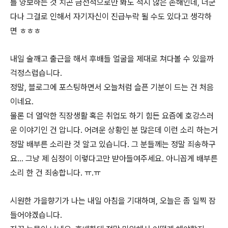
를 양보하는 것 치곤 금전적으로만 봐도 적지 않은 손해인데, 더군
다나 그걸로 인해서 자기자신이 진급누락 될 수도 있다고 생각하
면 ㅎㅎㅎ
내일 술깨고 출근을 해서 후배들 얼굴을 제대로 쳐다볼 수 있을까
걱정스럽습니다.
정말, 블로그에 포스팅하면서 오늘처럼 슬픈 기분이 드는 건 처음
이네요.
물론 더 열악한 직장생활 혹은 취업도 하기 힘든 요즘에 호강스러
운 이야기인 건 압니다. 어려운 상황인 분 많은데 이런 소리 하는거
정말 배부른 소리란 것 알고 있습니다. 그 분들께는 정말 죄송하구
요... 그냥 제 심정이 이렇다고만 받아들여주세요. 아니꼽게 배부른
소리 한 건 죄송합니다. ㅠ.ㅠ
시원한 가을향기가 나는 내일 아침을 기대하며, 오늘은 좀 일찍 잠
들어야겠습니다.