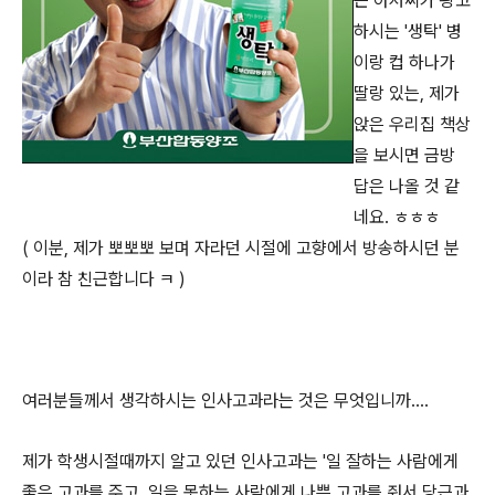
근 아저씨가 광고
하시는 '생탁' 병
이랑 컵 하나가
딸랑 있는, 제가
앉은 우리집 책상
을 보시면 금방
답은 나올 것 같
네요. ㅎㅎㅎ
( 이분, 제가 뽀뽀뽀 보며 자라던 시절에 고향에서 방송하시던 분
이라 참 친근합니다 ㅋ )
여러분들께서 생각하시는 인사고과라는 것은 무엇입니까....
제가 학생시절때까지 알고 있던 인사고과는 '일 잘하는 사람에게
좋은 고과를 주고, 일을 못하는 사람에게 나쁜 고과를 줘서 당근과