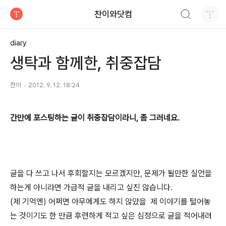
검색하기
찬이와닷컴
티스토리
diary
생탁과 함께한, 취중잡담
찬이
2012. 9. 12. 18:24
간만에 포스팅하는 글이 취중잡담이라니, 좀 그러네요.
글을 다 쓰고 나서 후회할지는 모르겠지만, 문제가 될만한 실언을
하는게 아니라면 가급적 글을 내리고 싶진 않습니다.
(제 기억엔) 어쩌면 아무에게도 하지 않았을 제 이야기를 털어놓
는 것이기도 한 만큼 후련하게 적고 싶은 심정으로 글을 적어내려