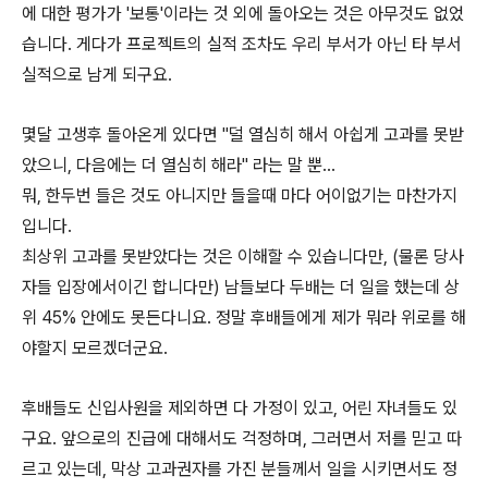
에 대한 평가가 '보통'이라는 것 외에 돌아오는 것은 아무것도 없었
습니다. 게다가 프로젝트의 실적 조차도 우리 부서가 아닌 타 부서
실적으로 남게 되구요.
몇달 고생후 돌아온게 있다면 "덜 열심히 해서 아쉽게 고과를 못받
았으니, 다음에는 더 열심히 해라" 라는 말 뿐...
뭐, 한두번 들은 것도 아니지만 들을때 마다 어이없기는 마찬가지
입니다.
최상위 고과를 못받았다는 것은 이해할 수 있습니다만, (물론 당사
자들 입장에서이긴 합니다만) 남들보다 두배는 더 일을 했는데 상
위 45% 안에도 못든다니요. 정말 후배들에게 제가 뭐라 위로를 해
야할지 모르겠더군요.
후배들도 신입사원을 제외하면 다 가정이 있고, 어린 자녀들도 있
구요. 앞으로의 진급에 대해서도 걱정하며, 그러면서 저를 믿고 따
르고 있는데, 막상 고과권자를 가진 분들께서 일을 시키면서도 정