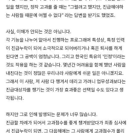
일을 했지만, 정작 고과를 줄 때는 "그럴려고 했지만, 진급해야하
는 사람들 때문에 어쩔 수 없다" 라는 답변을 받기도 했었죠.
사실, 이해가 안되는 것은 아닙니다.
각 기능을 나누어 맡아서 진행하는 프로그래머 특성상, 특정 인력
이 진급누락이 되어 소극적으로 되어버리거나 혹은 퇴사를 하게
된다면 그 공백이 엄청납니다. 그리고 한국인 특유의 '인정'이라는
것도 작용을 하는 것 같습니다. 몇년간 어려움을 함께 했던 사람을
내친다는 것이 정많은 우리나라 사람에게 쉬운 일은 아니겠지요.
그래서 이 사람, 저 사람 다 챙겨서 데리고 가려니 업무성과보다는
진급대상자를 챙기는 것이 가장 효과좋은 선택일 수도 있다고 생
각됩니다.
하지만 그로 인해 발생되는 문제가 너무 많습니다.
진급할 차례가 되어서 고과점수를 좋게 챙겨받았다가 최종 심사에
서 진급누락이 되면, 그 다음해에는 그 사람에게 고과점수가 몰리