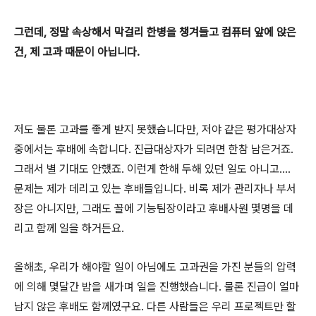
그런데, 정말 속상해서 막걸리 한병을 챙겨들고 컴퓨터 앞에 앉은
건, 제 고과 때문이 아닙니다.
저도 물론 고과를 좋게 받지 못했습니다만, 저야 같은 평가대상자
중에서는 후배에 속합니다. 진급대상자가 되려면 한참 남은거죠.
그래서 별 기대도 안했죠. 이런게 한해 두해 있던 일도 아니고....
문제는 제가 데리고 있는 후배들입니다. 비록 제가 관리자나 부서
장은 아니지만, 그래도 꼴에 기능팀장이라고 후배사원 몇명을 데
리고 함께 일을 하거든요.
올해초, 우리가 해야할 일이 아님에도 고과권을 가진 분들의 압력
에 의해 몇달간 밤을 새가며 일을 진행했습니다. 물론 진급이 얼마
남지 않은 후배도 함께였구요. 다른 사람들은 우리 프로젝트만 할