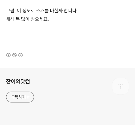
그럼, 이 정도로 소개를 마칠까 합니다.
새해 복 많이 받으세요.
(새창열림)
로그 정보
찬이와닷컴
구독하기