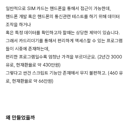
일반적으로 SIM 카드는 핸드폰을 통해서 접근이 가능한데,
핸드폰 개발 혹은 핸드폰의 통신관련 테스트를 하기 위해 데이터
조작을 하거나
혹은 특정 데이터를 확인하고자 할때는 상당한 제약이 있습니다.
그래서 카드리더기를 통해서 편리하게 액세스할 수 있는 프로그램
들이 시중에 존재하는데,
편리한 프로그램일수록 엄청난 가격을 부르더군요. (2년간 3000
유로, 현재환율로 약 430만원)
그렇다고 싼건 스크립트 기능만 존재해서 무지 불편하고. (460 유
로, 현재환율로 약 66만원)
왜 만들었을까