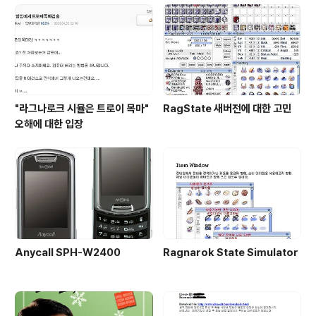
"라그나로크 시뮬은 트로이 목마"
RagState 새버전에 대한 고민
오해에 대한 입장
Anycall SPH-W2400
Ragnarok State Simulator