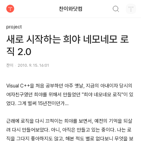
검색하기
찬이와닷컴
티스토리
project
새로 시작하는 희야 네모네모 로
직 2.0
찬이
2010. 9. 15. 16:01
Visual C++을 처음 공부하던 아주 옛날, 지금의 아내이자 당시의
여자친구였던 희야를 위해서 만들었던 "희야 네모네모 로직"이 있
었다. 그게 벌써 15년전이던가...
근래에 로직을 다시 끄적이는 희야를 보면서, 예전의 기억을 되살
려 다시 만들어보았다. 아니, 아직은 만들고 있는 중이다. 나는 로
직을 그다지 좋아하지도 않고, 해본 적도 별로 없다보니 무엇을 보