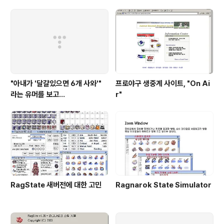
드 프로그래밍을 할 때에 사운드 데이터나 혹은 기타 폰트
데이터들을 소스에 포함시켜야 할 때가 종종 있다. 이런 경
우를 위해서 Binary 파일과 Text 파일간의 변환작업을 하
는 툴을 만든 것이다. 5..
"아내가 '달걀있으면 6개 사와'"
프로야구 생중계 사이트, "On Ai
라는 유머를 보고...
r"
RagState 새버전에 대한 고민
Ragnarok State Simulator