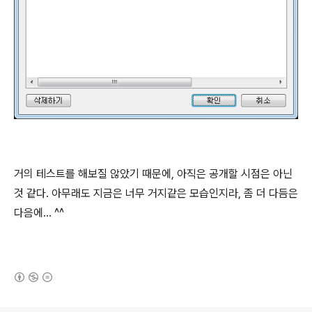
거의 테스트를 해보질 않았기 때문에, 아직은 공개할 시점은 아닌
것 같다. 아무래도 지금은 너무 거지같은 모습인지라, 좀 더 다듬은
다음에... ^^
(새창열림)
로그 정보