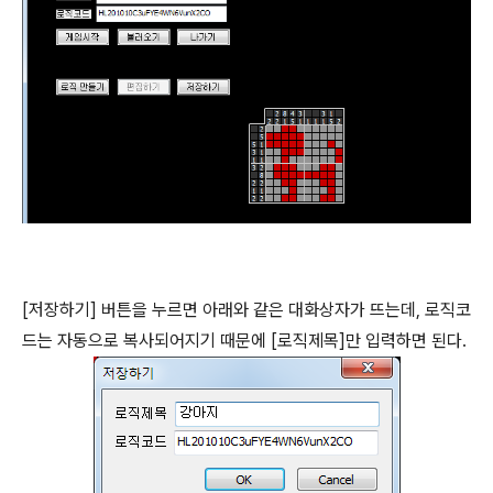
[저장하기] 버튼을 누르면 아래와 같은 대화상자가 뜨는데, 로직코
드는 자동으로 복사되어지기 때문에 [로직제목]만 입력하면 된다.