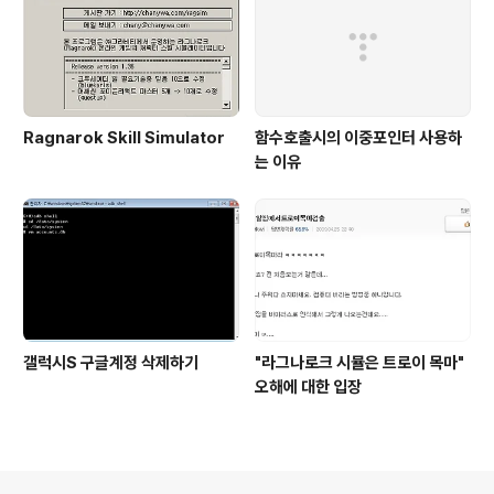
Ragnarok Skill Simulator
함수호출시의 이중포인터 사용하
는 이유
갤럭시S 구글계정 삭제하기
"라그나로크 시뮬은 트로이 목마"
오해에 대한 입장