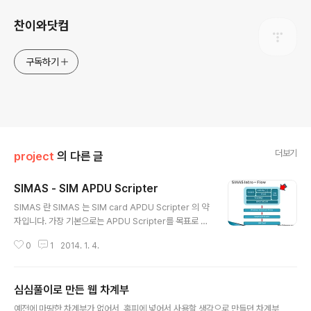
찬이와닷컴
구독하기
더보기
project
의 다른 글
SIMAS - SIM APDU Scripter
글 내용
SIMAS 란 SIMAS 는 SIM card APDU Scripter 의 약
자입니다. 가장 기본으로는 APDU Scripter를 목표로 했
던 것인데, SIM 카드관련 담당자만이 할 수 있으면서도 반
0
1
2014. 1. 4.
복적이고 복잡한 부분들을 관련지식이 없는 사람 조차도
간편하게 사용하고자 함입니다. 일반적으로 SIM 카드는
핸드폰을 통해서 접근이 가능한데, 핸드폰 개발 혹은 핸드
심심풀이로 만든 웹 차계부
폰의 통신관련 테스트를 하기 위해 데이터 조작을 하거나
글 내용
혹은 특정 데이터를 확인하고자 할때는 상당한 제약이 있
예전에 마땅한 차계부가 없어서, 홈피에 넣어서 사용할 생각으로 만들던 차계부