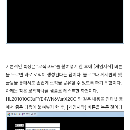
기본적인 특징은 "로직코드"를 붙여넣기 한 후에 [게임시작] 버튼
을 누르면 바로 로직이 생성된다는 점이다. 블로그나 게시판의 댓
글등을 통해서도 손쉽게 로직을 공유할 수 있도록 하기 위함이다.
아래는 작은 로직하나를 샘플로 테스트한 화면이다.
HL201010C3uFYE4WN6VunX2CO 와 같은 내용을 인터넷 등
에서 긁은 다음에 붙여넣기 한 후, [게임시작] 버튼을 누른 것이다.