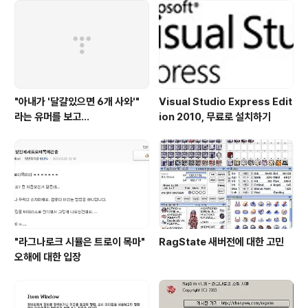
한 생각으..
"아내가 '달걀있으면 6개 사와'"
Visual Studio Express Edit
라는 유머를 보고...
ion 2010, 무료로 설치하기
"라그나로크 시뮬은 트로이 목마"
RagState 새버전에 대한 고민
오해에 대한 입장