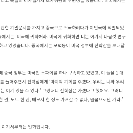
그리고 독일의 미사일기지 조사위원회 위원장을 했습니다. 미국에서는
에 관한 기밀문서를 가지고 중국으로 귀국하려다가 이민국에 적발되었
국에서는 ‘미국에 귀화해라. 미국에 귀화하면 너는 여기서 마음껏 연구
절하고 있었습니다. 중국에서는 모택동이 미국 정부에 전학삼을 보내달
때 중국 정부는 미국인 스파이를 하나 구속하고 있었고, 이 둘을 1 대
기를 들어주면서 전학삼에게 ‘마지막 기회를 주겠다, 우리는 너와 우리
 여기 있을 수 있다.’ 그랬더니 전학삼은 가겠다고 했어요. 그러니
권, 노트 한 권, 메모지 한 장도 가져갈 수 없다, 맨몸으로만 가라.’
. 여기서부터는 일화입니다.