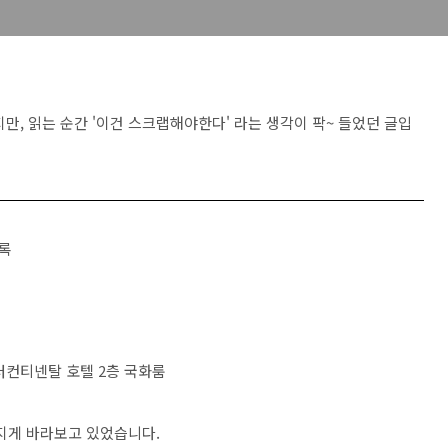
만, 읽는 순간 '이건 스크랩해야한다' 라는 생각이 팍~ 들었던 글입
록
인터컨티넨탈 호텔 2층 국화룸
어지게 바라보고 있었습니다.