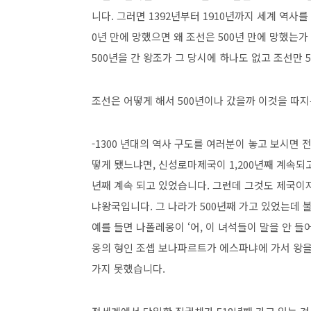
니다. 그러면 1392년부터 1910년까지 세계 역사를 놓
0년 만에 망했으면 왜 조선은 500년 만에 망했는가
500년을 간 왕조가 그 당시에 하나도 없고 조선만 
조선은 어떻게 해서 500년이나 갔을까 이것을 따지
-1300 년대의 역사 구도를 여러분이 놓고 보시면 
떻게 됐느냐면, 신성로마제국이 1,200년째 계속되
년째 계속 되고 있었습니다. 그런데 그것도 제국이지
냐왕국입니다. 그 나라가 500년째 가고 있었는데 
예를 들면 나폴레옹이 ‘어, 이 녀석들이 말을 안 들어
옹의 형인 조셉 보나파르트가 에스파냐에 가서 왕을 
가지 못했습니다.