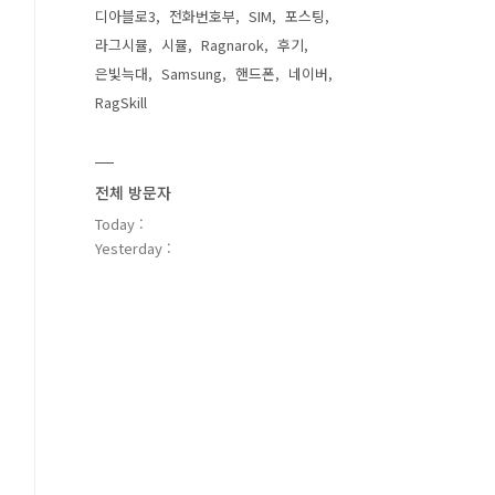
디아블로3
전화번호부
SIM
포스팅
라그시뮬
시뮬
Ragnarok
후기
은빛늑대
Samsung
핸드폰
네이버
RagSkill
전체 방문자
Today :
Yesterday :