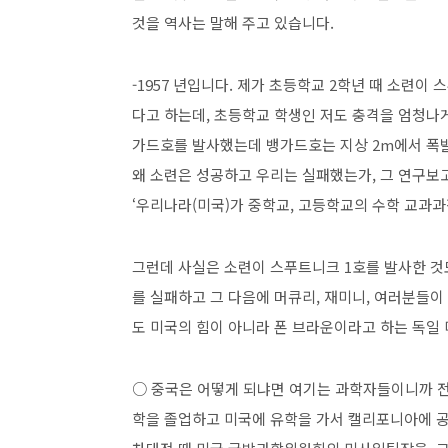
것을 역사는 말해 주고 있습니다.
-1957 년입니다. 제가 초등학교 2학년 때 소련
다고 하는데, 초등학교 학생인 저도 충격을 엄청나게
가드호를 발사했는데 뱅가드호는 지상 2m에서 폭
왜 소련은 성공하고 우리는 실패했는가, 그 연구보
‘우리나라(미국)가 중학교, 고등학교의 수학 교과과
그런데 사실은 소련이 스푸트니크 1호를 발사한 것
를 실패하고 그 다음에 머큐리, 재미니, 여러분들
도 미국의 힘이 아니라 폰 브라운이라고 하는 독일
○ 중국은 어떻게 되냐면 여기는 과학자들이니까 
학을 졸업하고 미국에 유학을 가서 캘리포니아에 공