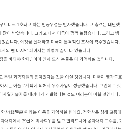
이 스푸트니크 1호라고 하는 인공위성을 발사했습니다. 그 충격은 대단했
 많이 받았습니다. 그러고 나서 미국이 깜짝 놀랐습니다. 그리고 뱅
발했습니다. 이것을 실패하고 미국이 본격적인 조사에 착수했습니다.
고서의 맨 마지막 페이지는 이렇게 끝이 나 있습니다.
정을 바꿔야 한다.’ 아마 연세 드신 분들은 다 기억하실 것입니다.
도 독일 과학자들의 힘이었다는 것을 아실 것입니다. 미국이 뱅가드호
이 아시는 아폴로계획에 의해서 우주사업이 성공했습니다. 그런데 그것
 미사일기술자를 데려다가 개발했다는 것도 여러분이 아실 것입니다.
전학삼(錢學森)이라는 이름을 기억하실 텐데요, 전학삼은 상해 교통대
과대학에서 29살에 박사학위를 받고 캘리포니아 공과대학 교수를, 2