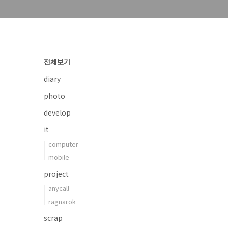
전체보기
diary
photo
develop
it
computer
mobile
project
anycall
ragnarok
scrap