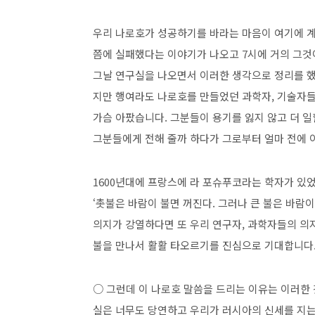
우리 나로호가 성공하기를 바라는 마음이 여기에 계
쯤에 실패했다는 이야기가 나오고 7시에 거의 그것
그날 연구실을 나오면서 이러한 생각으로 정리를 했
지만 행여라도 나로호를 만들었던 과학자, 기술자
가슴 아팠습니다. 그분들이 용기를 잃지 않고 더 
그분들에게 전해 줄까 하다가 그로부터 얼마 전에 
1600년대에 프랑스에 라 포슈푸코라는 학자가 있었
‘촛불은 바람이 불면 꺼진다. 그러나 큰 불은 바람이
의지가 강열하다면 또 우리 연구자, 과학자들의 의지
불을 만나서 활활 타오르기를 진심으로 기대합니다
○ 그런데 이 나로호 말씀을 드리는 이유는 이러한 
실은 너무도 당연하고 우리가 러시아의 신세를 지