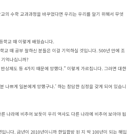
학교의 수학 교과과정을 바꾸었다면 우리는 우리를 알기 위해서 무엇
초등학교 때 이렇게 배웠습니다.
등학교 때 공부 잘하신 분들은 이걸 기억하실 것입니다. 500년 만에 조
. 기억나십니까?
 반상제도 등 4가지 때문에 망했다.” 이렇게 가르칩니다. 그러면 대한
 기분 나쁘게 일본에게 망했구나.’ 하는 참담한 심정을 갖게 되어 있습니
 다른 나라에 비추어 보듯이 우리 역사도 다른 나라에 비추어 보아야 됩
년입니다. 금년이 2010년이니까 한일합방 된 지 딱 100년이 되는 해입