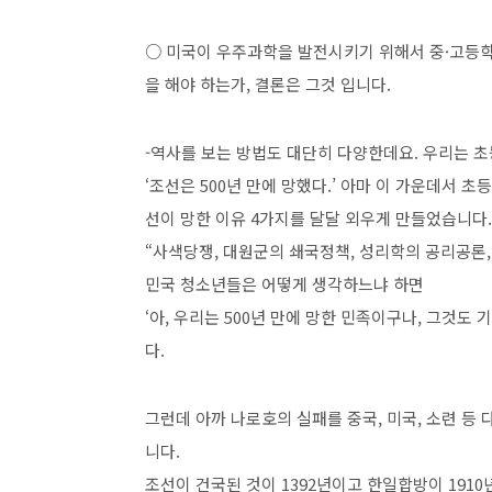
○ 미국이 우주과학을 발전시키기 위해서 중·고등
을 해야 하는가, 결론은 그것 입니다.
-역사를 보는 방법도 대단히 다양한데요. 우리는 
‘조선은 500년 만에 망했다.’ 아마 이 가운데서 초
선이 망한 이유 4가지를 달달 외우게 만들었습니다
“사색당쟁, 대원군의 쇄국정책, 성리학의 공리공론,
민국 청소년들은 어떻게 생각하느냐 하면
‘아, 우리는 500년 만에 망한 민족이구나, 그것도
다.
그런데 아까 나로호의 실패를 중국, 미국, 소련 등
니다.
조선이 건국된 것이 1392년이고 한일합방이 1910