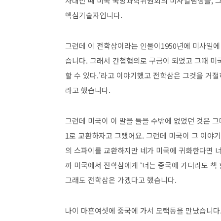
차대전 때 미국 국방과학위원회의 미사일팀장을, 
핵심기술자입니다.
그런데 이 전학삼이라는 인물이1950년에 미사일
습니다. 그래서 간첩혐의로 구금이 되었고 그때 미
할 수 있다.’라고 이야기했고 전학삼은 그것을 거
라고 했습니다.
그런데 미국이 이 말을 들을 수밖에 없었던 것은 그
1로 교환하자고 그랬어요. 그런데 미국이 그 이야
의 스파이를 교환하지만 네가 미국에 귀화한다면 너는
까 미국에서 전학삼에게 ‘너는 중국에 가더라도 책 한 
그래도 전학삼은 가겠다고 했습니다.
나이 마흔여섯에 중국에 가서 모택동을 만났습니다