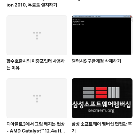
ion 2010, 무료로 설치하기
함수호출시의 이중포인터 사용하
갤럭시S 구글계정 삭제하기
는 이유
디아블로3에서 그림 깨지는 현상
삼성 소프트웨어 멤버십 면접관 후
- AMD Catalyst™ 12.4a Hot
기
fix Driver