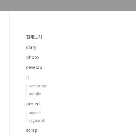
전체보기
diary
photo
develop
it
computer
mobile
project
anycall
ragnarok
scrap