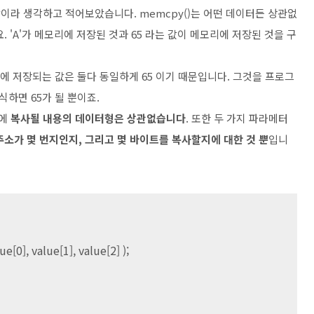
말이라 생각하고 적어보았습니다. memcpy()는 어떤 데이터든 상관없
 'A'가 메모리에 저장된 것과 65 라는 값이 메모리에 저장된 것을 구
리에 저장되는 값은 둘다 동일하게 65 이기 때문입니다. 그것을 프로그
식하면 65가 될 뿐이죠.
문에
복사될 내용의 데이터형은 상관없습니다
. 또한 두 가지 파라메터
주소가 몇 번지인지, 그리고 몇 바이트를 복사할지에 대한 것 뿐
입니
[0], value[1], value[2] );