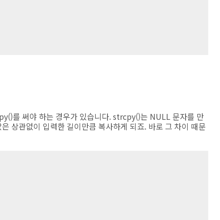
y()를 써야 하는 경우가 있습니다. strcpy()는 NULL 문자를 만
값은 상관없이 입력한 길이만큼 복사하게 되죠. 바로 그 차이 때문