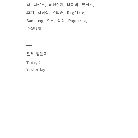
라그나로크
삼성전자
네이버
면접관
후기
멤버십
스티커
RagState
Samsung
SIM
삼성
Ragnarok
수정요청
전체 방문자
Today :
Yesterday :