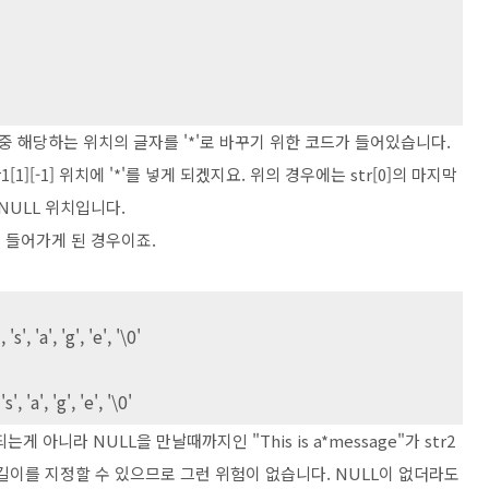
sage' 중 해당하는 위치의 글자를 '*'로 바꾸기 위한 코드가 들어있습니다.
1][-1] 위치에 '*'를 넣게 되겠지요. 위의 경우에는 str[0]의 마지막
는 NULL 위치입니다.
이 들어가게 된 경우이죠.
', 's', 'a', 'g', 'e', '\0'
, 's', 'a', 'g', 'e', '\0'
복사되는게 아니라 NULL을 만날때까지인 "This is a*message"가 str2
 길이를 지정할 수 있으므로 그런 위험이 없습니다. NULL이 없더라도