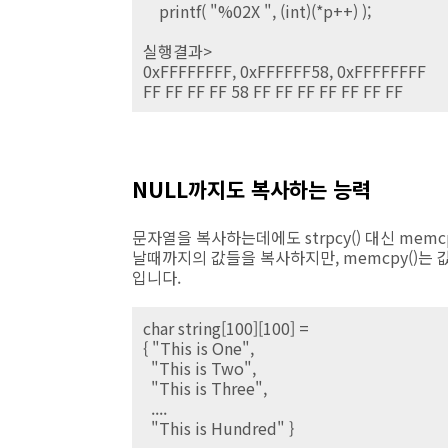
printf( "%02X ", (int)(*p++) );
실행결과>
0xFFFFFFFF, 0xFFFFFF58, 0xFFFFFFFF
FF FF FF FF 58 FF FF FF FF FF FF FF
NULL까지도 복사하는 능력
문자열을 복사하는데에도 strpcy() 대신 memcp
날때까지의 값들을 복사하지만, memcpy()는 
입니다.
char string[100][100] =
{ "This is One",
"This is Two",
"This is Three",
....
"This is Hundred" }