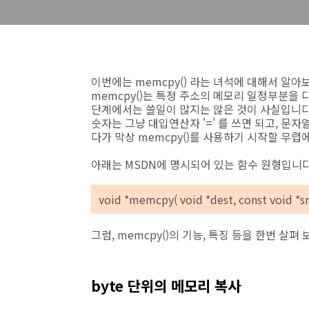
이번에는 memcpy() 라는 녀석에 대해서 알아
memcpy()는 특정 주소의 메모리 일정부분을
단계에서는 쓸일이 많지는 않은 것이 사실입니다
숫자는 그냥 대입연산자 '=' 를 쓰면 되고, 문자
다가 막상 memcpy()를 사용하기 시작할 무렵
아래는 MSDN에 명시되어 있는 함수 원형입니다
void *memcpy( void *
dest
, const void *
s
그럼, memcpy()의 기능, 특징 등을 한번 살펴 
byte 단위의 메모리 복사