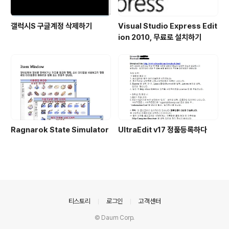
갤럭시S 구글계정 삭제하기
Visual Studio Express Edit
ion 2010, 무료로 설치하기
Ragnarok State Simulator
UltraEdit v17 정품등록하다
의안내
티스토리
로그인
고객센터
© Daum Corp.