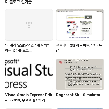
핸드폰에 비해서 속도가 상당히 늦습니다. 또한 핸드폰 자
이 블로그 인기글
체에서 사용하는 전화번호부 구조와 USIM에서 사용하는
전화번호 저장구조가 아주 다릅니다. 그렇기 때문에 핸드
폰을 부팅하게 되면, USIM에 있는 전화번호부나 SMS, 통
화기록 등을 핸드폰으로 미리 읽어오는 작업을 하게 됩니
다. 전화번호를 읽어오게 되면,..
"아내가 '달걀있으면 6개 사와'"
프로야구 생중계 사이트, "On Ai
라는 유머를 보고...
r"
Visual Studio Express Edit
Ragnarok Skill Simulator
ion 2010, 무료로 설치하기