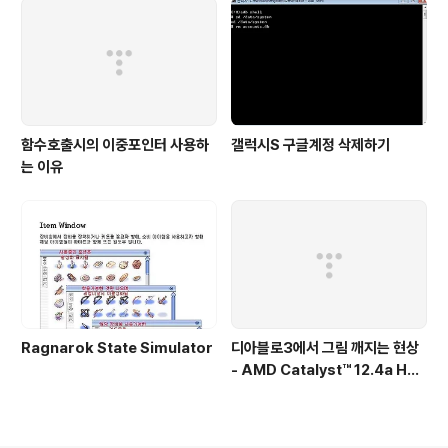
함수호출시의 이중포인터 사용하
갤럭시S 구글계정 삭제하기
는 이유
Ragnarok State Simulator
디아블로3에서 그림 깨지는 현상
- AMD Catalyst™ 12.4a Hot
fix Driver