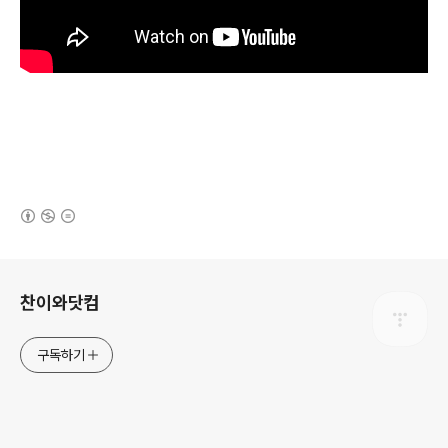
(새창열림)
로그 정보
찬이와닷컴
구독하기