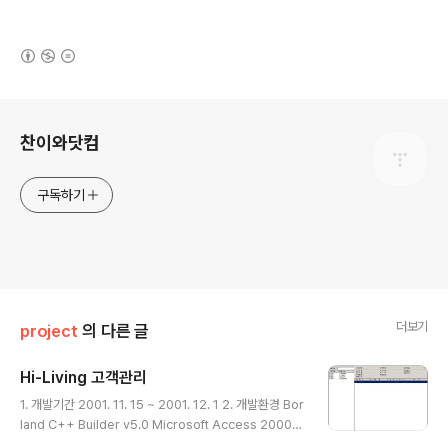
(새창열림)
로그 정보
찬이와닷컴
구독하기
더보기
project
의 다른 글
Hi-Living 고객관리
글 내용
1. 개발기간 2001. 11. 15 ~ 2001. 12. 1 2. 개발환경 Bor
land C++ Builder v5.0 Microsoft Access 2000
3. 작품 개요 네트워크 마케팅을 하는 하이리빙 회원들을