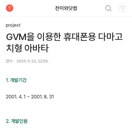
검색하기
찬이와닷컴
티스토리
project
GVM을 이용한 휴대폰용 다마고
치형 아바타
찬이
2009. 9. 23. 22:55
1. 개발기간
2001. 4. 1 ~ 2001. 8. 31
2. 개발인원