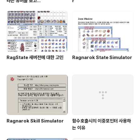
라는 유머를 보고...
r"
RagState 새버전에 대한 고민
Ragnarok State Simulator
Ragnarok Skill Simulator
함수호출시의 이중포인터 사용하
는 이유