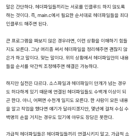
말은 간단하다. 헤더파일들끼리는 서로를 인클루드 하지 않도록
하는 것이다. 즉, main.c에서 필요한 순서대로 헤더파일들을 죄다
인클루드 해주면 된다.
큰 프로그램을 짜보지 않은 경우라면, 이런 상황을 이해하기 힘들
지도 모른다. 그냥 머리좀 써서 헤더파일을 정리해주면 괜찮지 않
은가 하고 말이다. 맞는 말이다. 위의 상황에서 헤더파일안의 내용
들을 순서를 약간씩 조정해주면 해결은 가능하다.
하지만 실전은 다르다. 소스파일과 헤더파일이 만개가 넘는 경우
도 허다하게 있기 때문에 연결된 헤더파일들도 수백개 이상이 되
곤 한다. 아니, 어쩌면 수천개 일지도 모른다. 한 사람이 모든 내용
을 알고 작업을 했다면 얘기가 달라지겠지만, 몇년에 걸쳐 수십 수
백명의 손을 거치는 경우도 있기에 아무도 장담은 못한다.
가급적 헤더파일들은 헤더파일들끼리 연결시키지 말고, 가급적 소