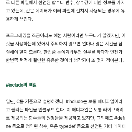
로 다른 파일에서 선언된 함수나 변수, 상수값에 대한 정보를 가지
고 있는데, 같은 데이터가 여러 파일에 걸쳐서 사용되는 경우에 유
용하게 쓰인다.
프로그래밍을 조금이라도 해본 사람이라면 누구나가 알겠지만, 이
것을 사용하는데 있어서 주의하지 않으면 얼마나 많은 시간을 삽
질해야 할지 모른다. 한번쯤 눈여겨봐두면 실무를 하다가 언젠가
한번쯤 써먹게 될만한 유용한 것이라 생각되어 또 몇자 적어본다.
#include의 역할
일단, C를 기준으로 설명하겠다. #include는 보통 헤더파일이라
고 불리는 파일을 인클루드 한다. 이 헤더파일은 보통 라이브러리
로 제공되는 함수들의 원형들을 제공하고 있지만, 그외에도 #defi
ne 등으로 정의된 상수, 혹은 typedef 등으로 선언된 기타 데이터