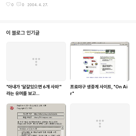
로망? 프로그래밍이란 것은 컴퓨터를 사용하는 많은 이들의 부러움의 대상이거
0
0
2004. 4. 27.
나 혹은 존경의 대상이 되곤 한다. 물론 노가다맨이나 폐인정도로 치부하는 사
람도 없진 않지만, 자신이 사용하는 신기한 프로그램들을 만들기도 혹은 파괴하
기도 하는 일종의 창조적 능력을 가진 자들을 특별한 시선으로 보는 것은 사실
이다. 필자도 사실 C를 처음 시작한 것이 프로그래밍이 재미있어서라기보다는
내세우기 위함이었다고도 할 수 있다. 당시 돈좀 있다는 집안에서나 가지고 있
이 블로그 인기글
는 컴퓨터라는 것을 중,고생인 내가 자유자재로 조립하고 고치고, 가르쳐..
"아내가 '달걀있으면 6개 사와'"
프로야구 생중계 사이트, "On Ai
라는 유머를 보고...
r"