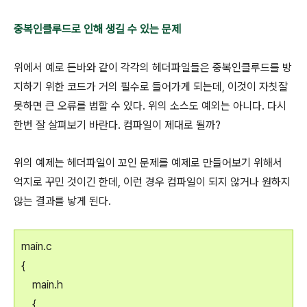
중복인클루드로 인해 생길 수 있는 문제
위에서 예로 든바와 같이 각각의 헤더파일들은 중복인클루드를 방
지하기 위한 코드가 거의 필수로 들어가게 되는데, 이것이 자칫잘
못하면 큰 오류를 범할 수 있다. 위의 소스도 예외는 아니다. 다시
한번 잘 살펴보기 바란다. 컴파일이 제대로 될까?
위의 예제는 헤더파일이 꼬인 문제를 예제로 만들어보기 위해서
억지로 꾸민 것이긴 한데, 이런 경우 컴파일이 되지 않거나 원하지
않는 결과를 낳게 된다.
main.c
{
main.h
{