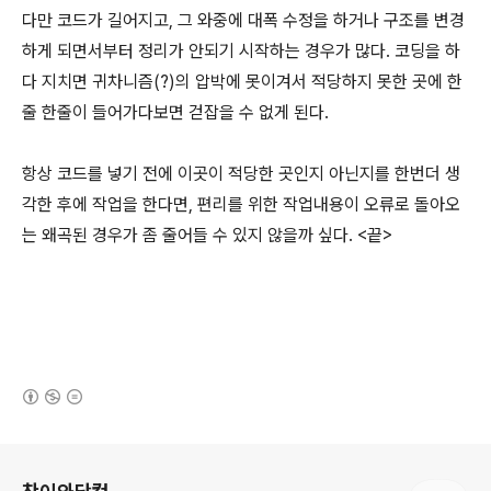
다만 코드가 길어지고, 그 와중에 대폭 수정을 하거나 구조를 변경
하게 되면서부터 정리가 안되기 시작하는 경우가 많다. 코딩을 하
다 지치면 귀차니즘(?)의 압박에 못이겨서 적당하지 못한 곳에 한
줄 한줄이 들어가다보면 걷잡을 수 없게 된다.
항상 코드를 넣기 전에 이곳이 적당한 곳인지 아닌지를 한번더 생
각한 후에 작업을 한다면, 편리를 위한 작업내용이 오류로 돌아오
는 왜곡된 경우가 좀 줄어들 수 있지 않을까 싶다. <끝>
(새창열림)
로그 정보