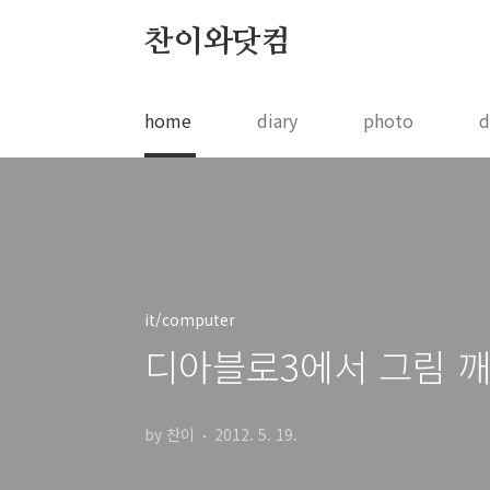
본문 바로가기
찬이와닷컴
home
diary
photo
d
it/computer
디아블로3에서 그림 깨지는 현
by 찬이
2012. 5. 19.