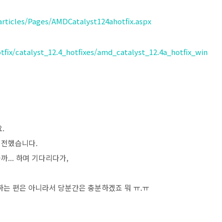
rticles/Pages/AMDCatalyst124ahotfix.aspx
tfix/catalyst_12.4_hotfixes/amd_catalyst_12.4a_hotfix_win
.
여전했습니다.
... 하며 기다리다가,
을 하는 편은 아니라서 당분간은 충분하겠죠 뭐 ㅠ.ㅠ