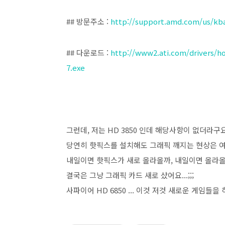
## 방문주소 :
http://support.amd.com/us/kba
## 다운로드 :
http://www2.ati.com/drivers/ho
7.exe
그런데, 저는 HD 3850 인데 해당사항이 없더라구요
당연히 핫픽스를 설치해도 그래픽 깨지는 현상은 
내일이면 핫픽스가 새로 올라올까, 내일이면 올라올까
결국은 그냥 그래픽 카드 새로 샀어요...;;;
사파이어 HD 6850 ... 이것 저것 새로운 게임들