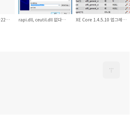
KT 인터넷공유기 HN-2204AP 메뉴얼
rapi.dll, ceutil.dll 없다고 나올때
XE Core 1.4.5.10 업그레이드후 '페이지를 찾을 수 없습니다'