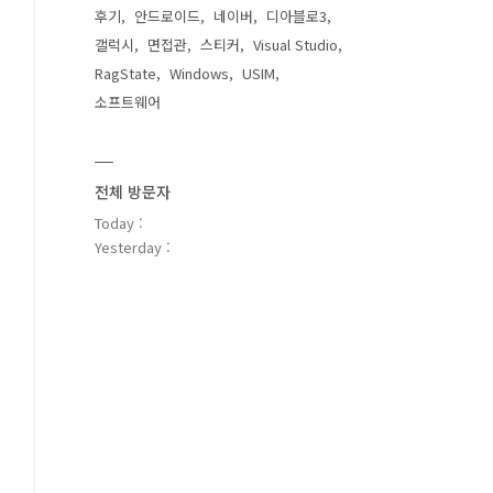
후기
안드로이드
네이버
디아블로3
갤럭시
면접관
스티커
Visual Studio
RagState
Windows
USIM
소프트웨어
전체 방문자
Today :
Yesterday :