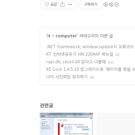
공감
구독하기
'
it
>
computer
' 카테고리의 다른 글
.NET framework, window update시 오류코드
KT 인터넷공유기 HN-2204AP 메뉴얼
(0)
rapi.dll, ceutil.dll 없다고 나올때
(12)
XE Core 1.4.5.10 업그레이드후 '페이지를 찾을
나의 사진파일 정리하기
(0)
관련글