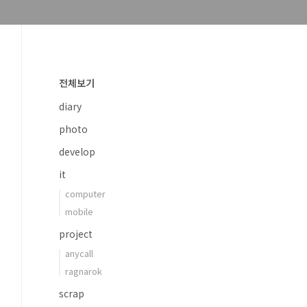
전체보기
diary
photo
develop
it
computer
mobile
project
anycall
ragnarok
scrap