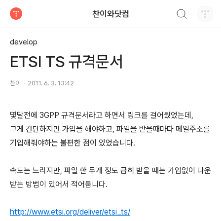
검색하기
찬이와닷컴
티스토리
develop
ETSI TS 규격문서
찬이
2011. 6. 3. 13:42
몇달전에 3GPP 규격문서라고 하면서 링크를 걸어뒀었는데,
그게 간단하지만 가입을 해야하고, 파일을 받을때마다 메일주소를
기입해줘야하는 불편한 점이 있었습니다.
속도는 느리지만, 파일 한 두개 정도 급히 받을 때는 가입없이 다운
받는 방법이 있어서 적어둡니다.
http://www.etsi.org/deliver/etsi_ts/