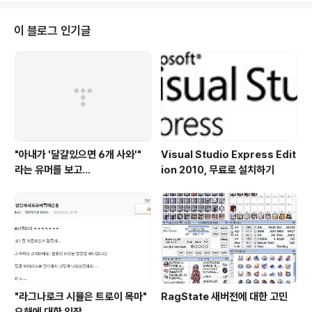
an arw Arawak arm/hye..
이 블로그 인기글
"아내가 '달걀있으면 6개 사와'"
Visual Studio Express Edit
라는 유머를 보고...
ion 2010, 무료로 설치하기
"라그나로크 시뮬은 트로이 목마"
RagState 새버전에 대한 고민
오해에 대한 입장