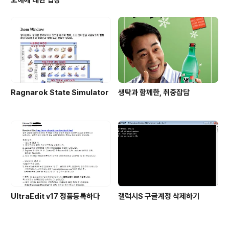
Ragnarok State Simulator
생탁과 함께한, 취중잡담
UltraEdit v17 정품등록하다
갤럭시S 구글계정 삭제하기